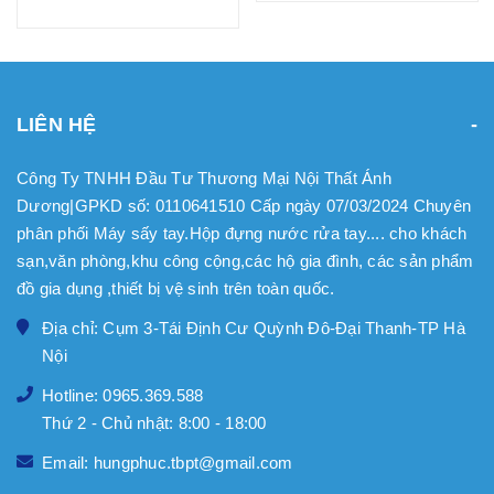
LIÊN HỆ
Công Ty TNHH Đầu Tư Thương Mại Nội Thất Ánh
Dương|GPKD số: 0110641510 Cấp ngày 07/03/2024 Chuyên
phân phối Máy sấy tay.Hộp đựng nước rửa tay.... cho khách
sạn,văn phòng,khu công cộng,các hộ gia đình, các sản phẩm
đồ gia dụng ,thiết bị vệ sinh trên toàn quốc.
Địa chỉ: Cụm 3-Tái Định Cư Quỳnh Đô-Đại Thanh-TP Hà
Nội
Hotline: 0965.369.588
Thứ 2 - Chủ nhật: 8:00 - 18:00
Email: hungphuc.tbpt@gmail.com