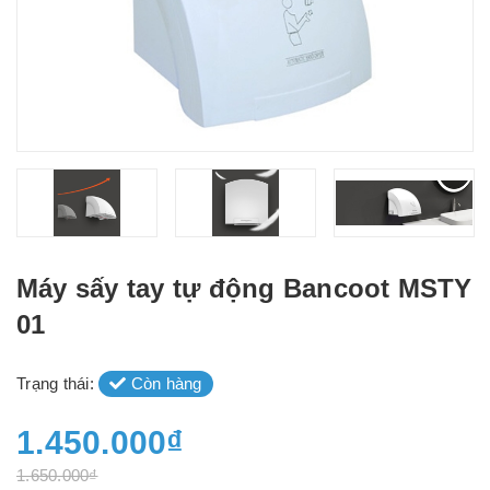
Máy sấy tay tự động Bancoot MSTY
01
Trạng thái:
Còn hàng
1.450.000₫
1.650.000₫