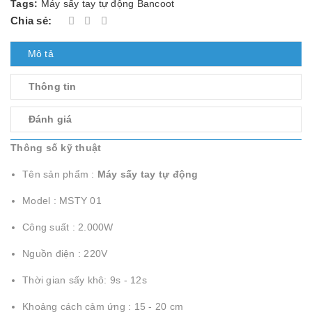
Tags:
Máy sấy tay tự động Bancoot
Chia sẻ:
Mô tả
Thông tin
Đánh giá
Thông số kỹ thuật
Tên sản phẩm :
Máy sấy tay tự động
Model : MSTY 01
Công suất : 2.000W
Nguồn điện : 220V
Thời gian sấy khô: 9s - 12s
Khoảng cách cảm ứng : 15 - 20 cm