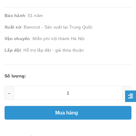
Bảo hành
: 01 năm
Xuất xứ
: Bancoot - Sản xuất tại Trung Quốc
Vận chuyển
: Miễn phí nội thành Hà Nội
Lắp đặt
: Hỗ trợ lắp đặt - giá thỏa thuận
Số lượng:
-
+
Mua hàng