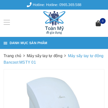
Hotline:
Hotline: 0965.369.588
0
DANH MỤC SẢN PHẨM
Trang chủ
Máy sấy tay tự động
Máy sấy tay tự động
Bancoot MSTY 01