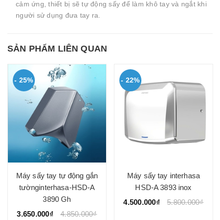
cảm ứng, thiết bị sẽ tự động sấy để làm khô tay và ngắt khi
người sử dụng đưa tay ra.
SẢN PHẨM LIÊN QUAN
- 25%
- 22%
Máy sấy tay tự động gắn
Máy sấy tay interhasa
tườnginterhasa-HSD-A
HSD-A 3893 inox
3890 Gh
4.500.000₫
5.800.000₫
3.650.000₫
4.850.000₫