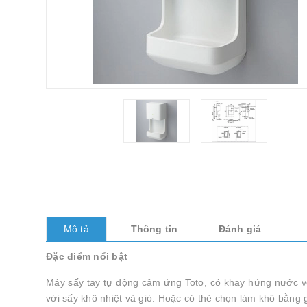
Mô tả
Thông tin
Đánh giá
Đặc điểm nổi bật
Máy sấy tay tự động cảm ứng Toto, có khay hứng nước vớ
với sấy khô nhiệt và gió. Hoặc có thẻ chọn làm khô bằng