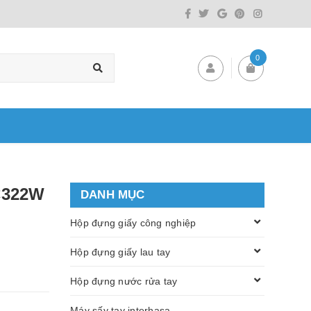
0
C322W
DANH MỤC
Hộp đựng giấy công nghiệp
Hộp đựng giấy lau tay
Hộp đựng nước rửa tay
Máy sấy tay interhasa