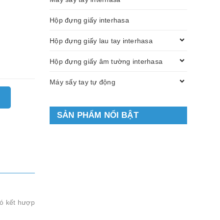
Hộp đựng giấy interhasa
Hộp đựng giấy lau tay interhasa
Hộp đựng giấy âm tường interhasa
Máy sấy tay tự động
SẢN PHẨM NỔI BẬT
có kết hượp