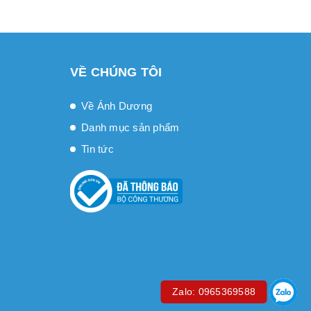
VỀ CHÚNG TÔI
Về Ánh Dương
Danh mục sản phẩm
Tin tức
Zalo: 0965369588