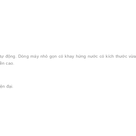
 tự động. Dòng máy nhỏ gọn có khay hứng nước có kích thước vừa
ền cao.
ện đại.