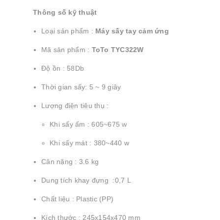
Thông số kỹ thuật
Loại sản phẩm :
Máy sấy tay cảm ứng
Mã sản phẩm :
ToTo TYC322W
Độ ồn : 58Db
Thời gian sấy: 5 ~ 9 giây
Lượng điện tiêu thụ :
Khi sấy ấm : 605~675 w
Khi sấy mát : 380~440 w
Cân nặng : 3.6 kg
Dung tích khay đựng :0,7 L
Chất liệu : Plastic (PP)
Kích thước : 245x154x470 mm