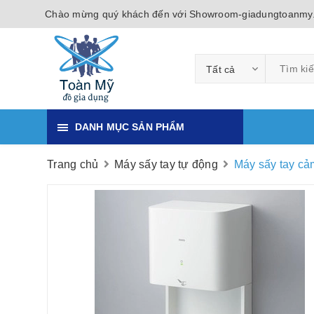
Chào mừng quý khách đến với Showroom-giadungtoanmy
Tất cả
DANH MỤC SẢN PHẨM
Trang chủ
Máy sấy tay tự động
Máy sấy tay c