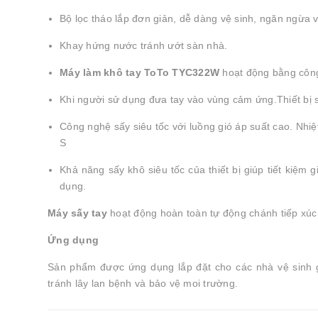
Bộ lọc tháo lắp đơn giản, dễ dàng vệ sinh, ngăn ngừa 
Khay hứng nước tránh ướt sàn nhà.
Máy làm khô tay ToTo TYC322W
hoạt động bằng côn
Khi người sử dụng đưa tay vào vùng cảm ứng.Thiết bị s
Công nghệ sấy siêu tốc với luồng gió áp suất cao. Nhiệt
S
Khả năng sấy khô siêu tốc của thiết bị giúp tiết kiệm
dụng.
Máy sấy tay
hoạt động hoàn toàn tự động chánh tiếp xúc t
Ứng dụng
Sản phẩm được ứng dụng lắp đặt cho các nhà vệ sinh g
tránh lây lan bệnh và bảo vệ moi trường.