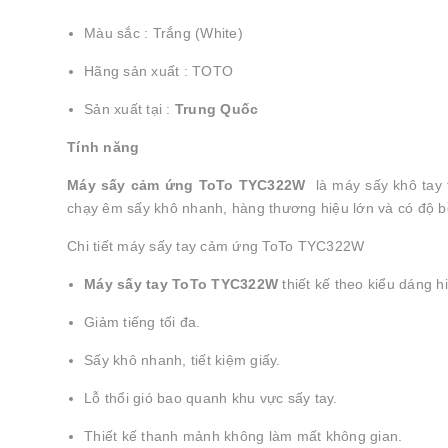
Màu sắc : Trắng (White)
Hãng sản xuất : TOTO
Sản xuất tại :
Trung Quốc
Tính năng
Máy sấy cảm ứng ToTo TYC322W
là máy sấy khô tay
chạy êm sấy khô nhanh, hàng thương hiệu lớn và có độ b
Chi tiết máy sấy tay cảm ứng ToTo TYC322W
Máy sấy tay ToTo TYC322W
thiết kế theo kiểu dáng hi
Giảm tiếng tối đa.
Sấy khô nhanh, tiết kiệm giấy.
Lỗ thổi gió bao quanh khu vực sấy tay.
Thiết kế thanh mảnh không làm mất không gian.