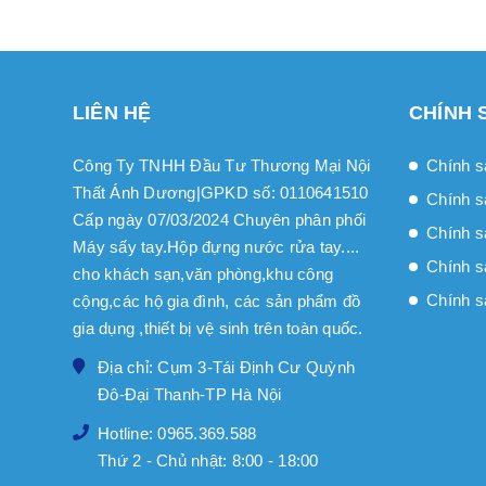
LIÊN HỆ
CHÍNH 
Công Ty TNHH Đầu Tư Thương Mại Nội
Chính s
Thất Ánh Dương|GPKD số: 0110641510
Chính s
Cấp ngày 07/03/2024 Chuyên phân phối
Chính sa
Máy sấy tay.Hộp đựng nước rửa tay....
Chính s
cho khách sạn,văn phòng,khu công
Chính s
cộng,các hộ gia đình, các sản phẩm đồ
gia dụng ,thiết bị vệ sinh trên toàn quốc.
Địa chỉ: Cụm 3-Tái Định Cư Quỳnh
Đô-Đại Thanh-TP Hà Nội
Hotline: 0965.369.588
Thứ 2 - Chủ nhật: 8:00 - 18:00