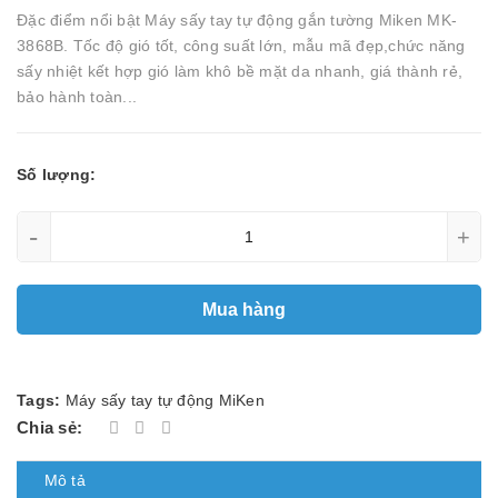
Đặc điểm nổi bật Máy sấy tay tự động gắn tường Miken MK-
3868B. Tốc độ gió tốt, công suất lớn, mẫu mã đẹp,chức năng
sấy nhiệt kết hợp gió làm khô bề mặt da nhanh, giá thành rẻ,
bảo hành toàn...
Số lượng:
-
+
Mua hàng
Tags:
Máy sấy tay tự động MiKen
Chia sẻ:
Mô tả