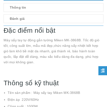
Thông tin
Đánh giá
Đặc điểm nổi bật
Máy sấy tay tự động gắn tường Miken MK-3868B. Tốc độ gió
tốt, công suất lớn, mẫu mã đẹp,chức năng sấy nhiệt kết hợp
gió làm khô bề mặt da nhanh, giá thành rẻ, bảo hành toàn
quốc, lắp đặt dễ dàng, màu sắc kiểu dáng đa dạng, phù hợp
với mọi không gian.
Thông số kỹ thuật
Tên sản phẩm : Máy sấy tay Miken MK-3868B
Điện áp 220V/60Hz
Công suất : 1000W