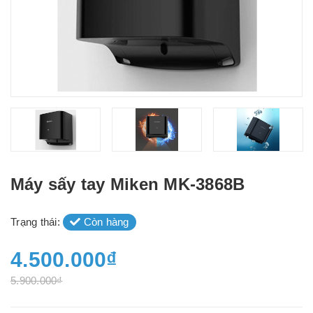
Máy sấy tay Miken MK-3868B
Trạng thái:
Còn hàng
4.500.000₫
5.900.000₫