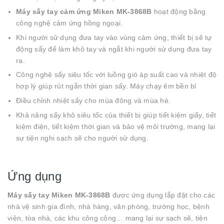
Máy sấy tay cảm ứng Miken MK-3868B
hoạt động bằng
công nghệ cảm ứng hồng ngoại.
Khi người sử dụng đưa tay vào vùng cảm ứng, thiết bị sẽ tự
động sấy để làm khô tay và ngắt khi người sử dụng đưa tay
ra.
Công nghệ sấy siêu tốc với luồng gió áp suất cao và nhiệt độ
hợp lý giúp rút ngắn thời gian sấy. Máy chạy êm bền bỉ
Điều chỉnh nhiệt sấy cho mùa đông và mùa hè.
Khả năng sấy khô siêu tốc của thiết bị giúp tiết kiệm giấy, tiết
kiệm điện, tiết kiệm thời gian và bảo vệ môi trường, mang lại
sự tiện nghi sạch sẽ cho người sử dụng.
Ứng dụng
Máy sấy tay Miken MK-3868B
được ứng dụng lắp đặt cho các
nhà vệ sinh gia đình, nhà hàng, văn phòng, trường học, bệnh
viện, tòa nhà, các khu công cộng… mang lại sự sạch sẽ, tiện