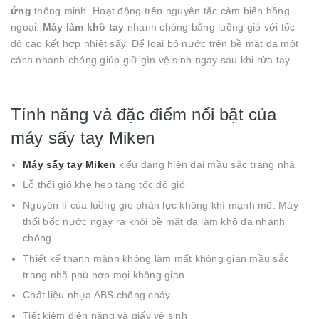
ứng
thông minh. Hoạt động trên nguyên tắc cảm biến hồng
ngoại.
Máy làm khô tay
nhanh chóng bằng luồng gió với tốc
độ cao kết hợp nhiệt sấy. Để loại bỏ nước trên bề mặt da một
cách nhanh chóng giúp giữ gìn vệ sinh ngay sau khi rửa tay.
Tính năng và đặc điểm nổi bật của
máy sấy tay Miken
Máy sấy tay
Miken
kiểu dáng hiện đại mầu sắc trang nhã
Lỗ thổi gió khe hẹp tăng tốc độ gió
Nguyên lí của luồng gió phản lực không khí mạnh mẽ. Máy
thổi bốc nước ngay ra khỏi bề mặt da làm khô da nhanh
chóng.
Thiết kế thanh mảnh không làm mất không gian mầu sắc
trang nhã phù hợp mọi không gian
Chất liệu nhựa ABS chống cháy
Tiết kiệm điện năng và giấy vệ sinh