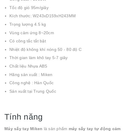
Tốc độ gió 95m/giây
Kích thước: W243xD159xH243MM
Trọng lượng 4.5 kg
Vùng cảm ứng 8~20cm
Có công tắc tắt bật
Nhiệt độ không khí nóng 50 - 80 độ C
Thời gian làm khô tay 5-7 giây
Chất liệu Nhựa ABS
Hãng sản xuất : Miken
Công nghệ : Hàn Quốc
Sản xuất tại Trung Quốc
Tính năng
Máy sấy tay Miken
là sản phẩm
máy sấy tay tự động cảm