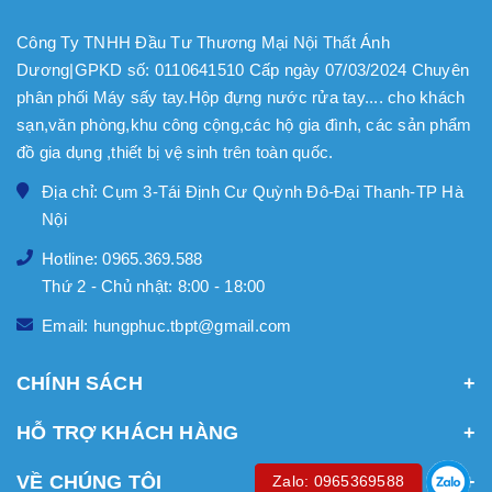
Công Ty TNHH Đầu Tư Thương Mại Nội Thất Ánh
Dương|GPKD số: 0110641510 Cấp ngày 07/03/2024 Chuyên
phân phối Máy sấy tay.Hộp đựng nước rửa tay.... cho khách
sạn,văn phòng,khu công cộng,các hộ gia đình, các sản phẩm
đồ gia dụng ,thiết bị vệ sinh trên toàn quốc.
Địa chỉ: Cụm 3-Tái Định Cư Quỳnh Đô-Đại Thanh-TP Hà
Nội
Hotline: 0965.369.588
Thứ 2 - Chủ nhật: 8:00 - 18:00
Email: hungphuc.tbpt@gmail.com
CHÍNH SÁCH
HỖ TRỢ KHÁCH HÀNG
VỀ CHÚNG TÔI
Zalo: 0965369588