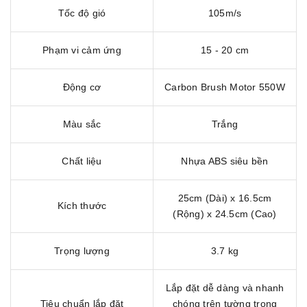
Tốc độ gió
105m/s
Phạm vi cảm ứng
15 - 20 cm
Động cơ
Carbon Brush Motor 550W
Màu sắc
Trắng
Chất liệu
Nhựa ABS siêu bền
25cm (Dài) x 16.5cm
Kích thước
(Rộng) x 24.5cm (Cao)
Trọng lượng
3.7 kg
Lắp đặt dễ dàng và nhanh
Tiêu chuẩn lắp đặt
chóng trên tường trong