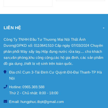
LIÊN HỆ
Công Ty TNHH Đầu Tư Thương Mại Nội Thất Ánh
Dương|GPKD số: 0110641510 Cấp ngày 07/03/2024 Chuyên
phân phối Máy sấy tay.Hộp đựng nước rửa tay.... cho khách
sạn,văn phòng,khu công cộng,các hộ gia đình, các sản phẩm
đồ gia dụng ,thiết bị vệ sinh trên toàn quốc.
Địa chỉ: Cụm 3-Tái Định Cư Quỳnh Đô-Đại Thanh-TP Hà
Nội
Hotline: 0965.369.588
Thứ 2 - Chủ nhật: 8:00 - 18:00
Email: hungphuc.tbpt@gmail.com