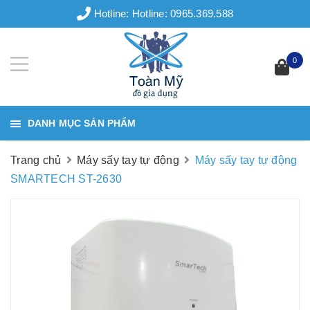
Hotline:
Hotline: 0965.369.588
0
DANH MỤC SẢN PHẨM
Trang chủ
Máy sấy tay tự động
Máy sấy tay tự động
SMARTECH ST-2630