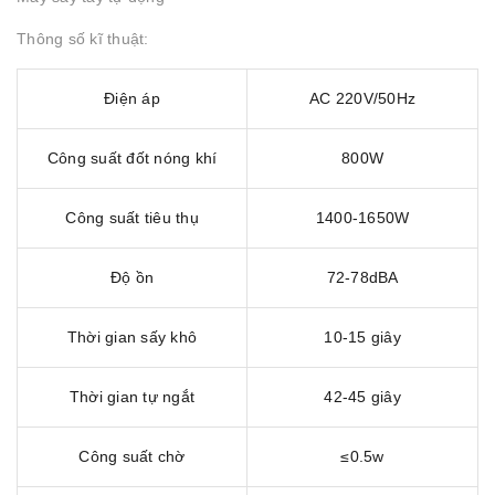
Thông số kĩ thuật:
Điện áp
AC 220V/50Hz
Công suất đốt nóng khí
800W
Công suất tiêu thụ
1400-1650W
Độ ồn
72-78dBA
Thời gian sấy khô
10-15 giây
Thời gian tự ngắt
42-45 giây
Công suất chờ
≤0.5w