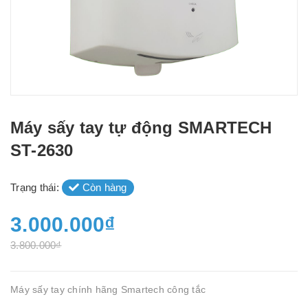
Máy sấy tay tự động SMARTECH
ST-2630
Trạng thái:
Còn hàng
3.000.000₫
3.800.000₫
Máy sấy tay chính hãng Smartech công tắc