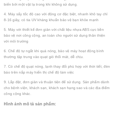
biến bởi một vật lạ trong khi không sử dụng.
4. Máy sấy tốc độ cao với động cơ đặc biệt, nhanh khô tay chỉ
8-16 giây, có tia UV kháng khuẩn bảo vệ bạn khỏe mạnh
5. Máy với thiết kế đơn giản với chất liệu nhựa ABS cực bền
bảo vệ nơi công cộng, an toàn cho người sử dụng thân thiện
với môi trường
6. Chế độ tự ngắt khi quá nóng, bảo vệ máy hoạt động bình
thường tập trung vào quạt gió thổi mát, dễ chịu.
7. Có chế độ quạt nóng, lạnh thay đổi phù hợp với thời tiết, đèn
báo trên nắp máy hiển thị chế độ làm việc
9. Lắp đặt, đơn giản và thuận tiện để sử dụng. Sản phẩm dành
cho bệnh viện, khách sạn, khách sạn hạng sao và các địa điểm
công cộng khác.
Hình ảnh mô tả sản phẩm: