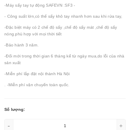
-Máy sấy tay tự động SAFEVN :SF3 -
- Công suất lớn,có thể sấy khô tay nhanh hơn sau khi rửa tay,
-Đặc biệt máy có 2 chế độ sấy ,chế độ sấy mát ,chế độ sấy
nóng.phù hợp với mọi thời tiết
-Bảo hành 3 năm.
-Đổi mới trong thời gian 6 tháng kể từ ngày mua,do lỗi của nhà
sản xuất
-Miễn phí lắp đặt nội thành Hà Nội
. -Miễn phí vận chuyển toàn quốc.
Số lượng:
-
+