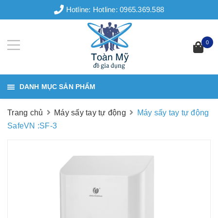
Hotline:
Hotline: 0965.369.588
0
DANH MỤC SẢN PHẨM
Trang chủ
Máy sấy tay tự động
Máy sấy tay tự động
SafeVN :SF-3