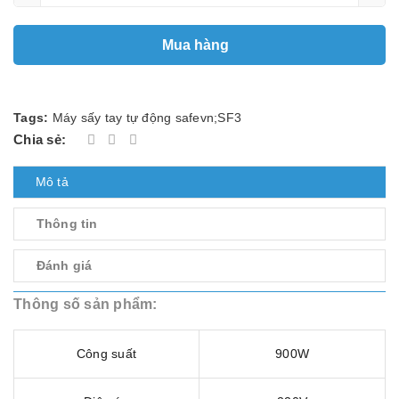
Mua hàng
Tags:
Máy sấy tay tự động safevn;SF3
Chia sẻ:
Mô tả
Thông tin
Đánh giá
Thông số sản phẩm:
Công suất
900W