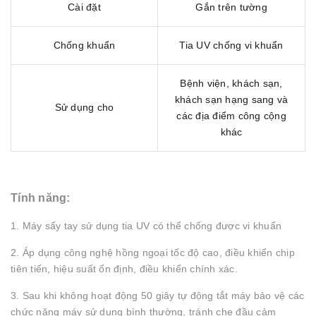
Cài đặt
Gắn trên tường
Chống khuẩn
Tia UV chống vi khuẩn
Bệnh viện, khách sạn,
khách sạn hạng sang và
Sử dụng cho
các địa điểm công cộng
khác
Tính năng:
1. Máy sấy tay sử dụng tia UV có thể chống được vi khuẩn
2. Áp dụng công nghệ hồng ngoại tốc độ cao, điều khiển chip
tiên tiến, hiệu suất ổn định, điều khiển chính xác.
3. Sau khi không hoạt động 50 giây tự động tắt máy bảo vệ các
chức năng máy sử dụng bình thường, tránh che đầu cảm