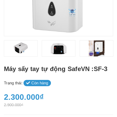
Máy sấy tay tự động SafeVN :SF-3
Trạng thái:
Còn hàng
2.300.000₫
2.900.000₫