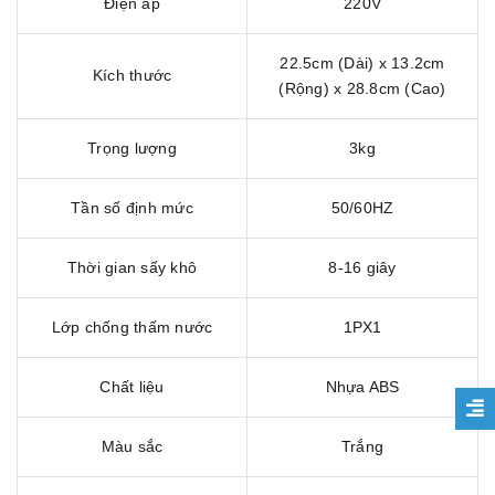
Điện áp
220V
22.5cm (Dài) x 13.2cm
Kích thước
(Rộng) x 28.8cm (Cao)
Trọng lượng
3kg
Tần số định mức
50/60HZ
Thời gian sấy khô
8-16 giây
Lớp chống thấm nước
1PX1
Chất liệu
Nhựa ABS
Màu sắc
Trắng