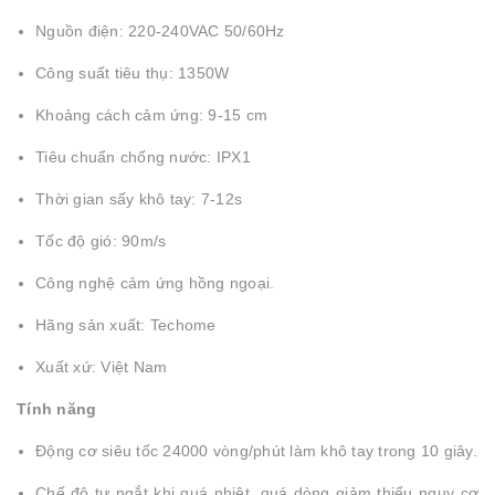
Nguồn điện: 220-240VAC 50/60Hz
Công suất tiêu thụ: 1350W
Khoảng cách cảm ứng: 9-15 cm
Tiêu chuẩn chống nước: IPX1
Thời gian sấy khô tay: 7-12s
Tốc độ gió: 90m/s
Công nghệ cảm ứng hồng ngoại.
Hãng sản xuất: Techome
Xuất xứ: Việt Nam
Tính năng
Động cơ siêu tốc 24000 vòng/phút làm khô tay trong 10 giây.
Chế độ tự ngắt khi quá nhiệt, quá dòng giảm thiểu nguy cơ