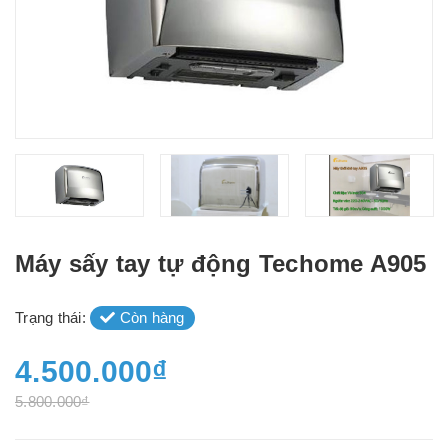
Máy sấy tay tự động Techome A905
Trạng thái:
Còn hàng
4.500.000₫
5.800.000₫