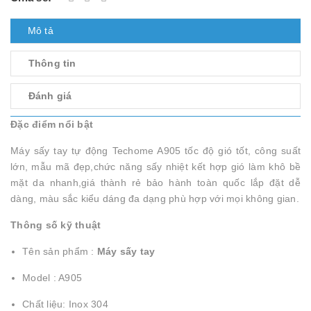
Mô tả
Thông tin
Đánh giá
Đặc điểm nổi bật
Máy sấy tay tự động Techome A905 tốc độ gió tốt, công suất
lớn, mẫu mã đẹp,chức năng sấy nhiệt kết hợp gió làm khô bề
mặt da nhanh,giá thành rẻ bảo hành toàn quốc lắp đặt dễ
dàng, màu sắc kiểu dáng đa dạng phù hợp với mọi không gian.
Thông số kỹ thuật
Tên sản phẩm :
Máy sấy tay
Model : A905
Chất liệu: Inox 304