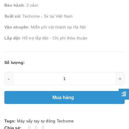
Bảo hành
: 2 năm
Xuất xứ
: Techome - Sx tại Việt Nam
Vận chuyển
: Miễn phí nội thành tại Hà Nội
Lắp đặt
: Hỗ trợ lắp đặt - Chi phí thỏa thuận
Số lượng:
-
+
Mua hàng
Tags:
Máy sấy tay tự động Techome
Chia sẻ: