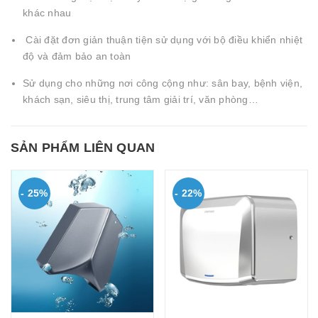
khác nhau
Cài đặt đơn giản thuận tiện sử dụng với bộ điều khiển nhiệt
độ và đảm bảo an toàn
Sử dụng cho những nơi công cộng như: sân bay, bệnh viện,
khách sạn, siêu thị, trung tâm giải trí, văn phòng…
SẢN PHẨM LIÊN QUAN
- 25%
- 22%