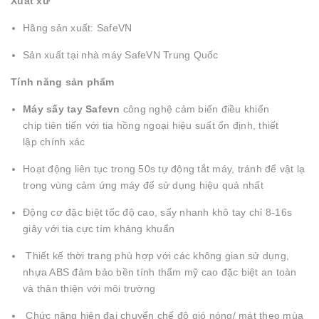
Xuất xứ
Hãng sản xuất: SafeVN
Sản xuất tại nhà máy SafeVN Trung Quốc
Tính năng sản phẩm
Máy sấy tay Safevn
công nghệ cảm biến điều khiển
chip tiên tiến với tia hồng ngoại hiệu suất ổn định, thiết
lập chính xác
Hoạt động liên tục trong 50s tự động tắt máy, tránh để vật lạ
trong vùng cảm ứng máy để sử dụng hiệu quả nhất
Động cơ đặc biệt tốc độ cao, sấy nhanh khô tay chỉ 8-16s
giây với tia cực tím kháng khuẩn
Thiết kế thời trang phù hợp với các không gian sử dụng,
nhựa ABS đảm bảo bền tính thẩm mỹ cao đặc biệt an toàn
và thân thiện với môi trường
Chức năng hiện đại chuyển chế độ gió nóng/ mát theo mùa