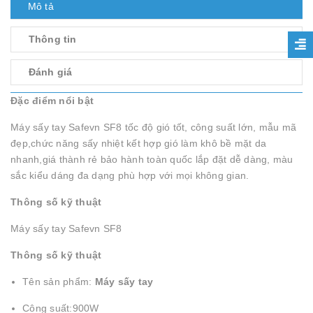
Mô tả
Thông tin
Đánh giá
Đặc điểm nổi bật
Máy sấy tay Safevn SF8 tốc độ gió tốt, công suất lớn, mẫu mã
đẹp,chức năng sấy nhiệt kết hợp gió làm khô bề mặt da
nhanh,giá thành rẻ bảo hành toàn quốc lắp đặt dễ dàng, màu
sắc kiểu dáng đa dạng phù hợp với mọi không gian.
Thông số kỹ thuật
Máy sấy tay Safevn SF8
Thông số kỹ thuật
Tên sản phẩm:
Máy sấy tay
Công suất:900W