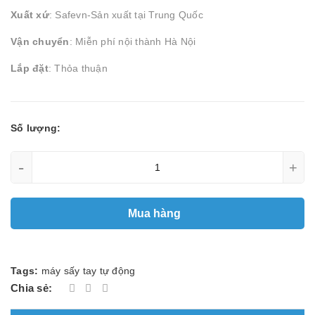
Xuất xứ
: Safevn-Sản xuất tại Trung Quốc
Vận chuyển
: Miễn phí nội thành Hà Nội
Lắp đặt
: Thỏa thuận
Số lượng:
-
+
Mua hàng
Tags:
máy sấy tay tự động
Chia sẻ: