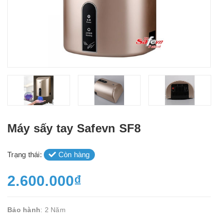
Máy sấy tay Safevn SF8
Trạng thái:
Còn hàng
2.600.000₫
Bảo hành
: 2 Năm