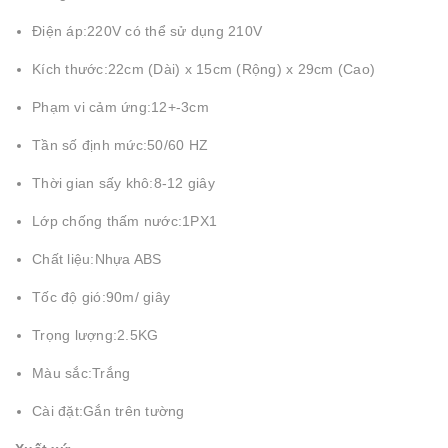
Điện áp:220V có thể sử dụng 210V
Kích thước:22cm (Dài) x 15cm (Rộng) x 29cm (Cao)
Phạm vi cảm ứng:12+-3cm
Tần số định mức:50/60 HZ
Thời gian sấy khô:8-12 giây
Lớp chống thấm nước:1PX1
Chất liệu:Nhựa ABS
Tốc độ gió:90m/ giây
Trọng lượng:2.5KG
Màu sắc:Trắng
Cài đặt:Gắn trên tường