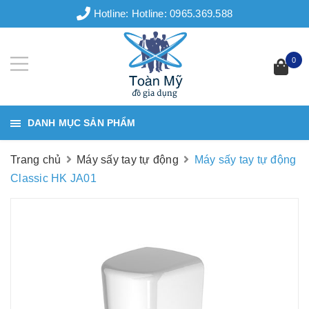
Hotline:
Hotline: 0965.369.588
0
DANH MỤC SẢN PHẨM
Trang chủ
Máy sấy tay tự động
Máy sấy tay tự động
Classic HK JA01