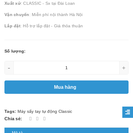
Xuất xứ
: CLASSIC - Sx tại Đài Loan
Vận chuyển
: Miễn phí nội thành Hà Nội
Lắp đặt
: Hỗ trợ lắp đặt - Giá thỏa thuận
Số lượng:
-
+
Mua hàng
Tags:
Máy sấy tay tự động Classic
Chia sẻ:
Mô tả