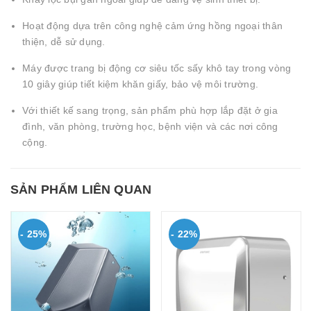
Hoạt động dựa trên công nghệ cảm ứng hồng ngoại thân
thiện, dễ sử dụng.
Máy được trang bị động cơ siêu tốc sấy khô tay trong vòng
10 giây giúp tiết kiệm khăn giấy, bảo vệ môi trường.
Với thiết kế sang trọng, sản phẩm phù hợp lắp đặt ở gia
đình, văn phòng, trường học, bệnh viện và các nơi công
cộng.
SẢN PHẨM LIÊN QUAN
- 25%
- 22%