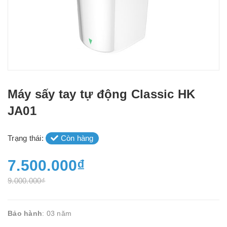
Máy sấy tay tự động Classic HK
JA01
Trạng thái:
Còn hàng
7.500.000₫
9.000.000₫
Bảo hành
: 03 năm