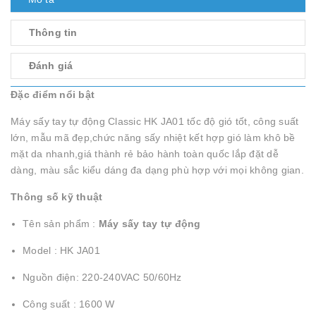
Thông tin
Đánh giá
Đặc điểm nổi bật
Máy sấy tay tự động Classic HK JA01 tốc độ gió tốt, công suất
lớn, mẫu mã đẹp,chức năng sấy nhiệt kết hợp gió làm khô bề
mặt da nhanh,giá thành rẻ bảo hành toàn quốc lắp đặt dễ
dàng, màu sắc kiểu dáng đa dạng phù hợp với mọi không gian.
Thông số kỹ thuật
Tên sản phẩm :
Máy sấy tay tự động
Model : HK JA01
Nguồn điện: 220-240VAC 50/60Hz
Công suất : 1600 W