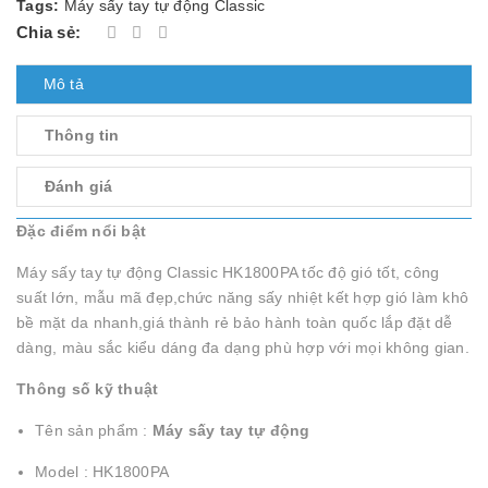
Tags:
Máy sấy tay tự động Classic
Chia sẻ:
Mô tả
Thông tin
Đánh giá
Đặc điểm nổi bật
Máy sấy tay tự động Classic HK1800PA tốc độ gió tốt, công
suất lớn, mẫu mã đẹp,chức năng sấy nhiệt kết hợp gió làm khô
bề mặt da nhanh,giá thành rẻ bảo hành toàn quốc lắp đặt dễ
dàng, màu sắc kiểu dáng đa dạng phù hợp với mọi không gian.
Thông số kỹ thuật
Tên sản phẩm :
Máy sấy tay tự động
Model : HK1800PA