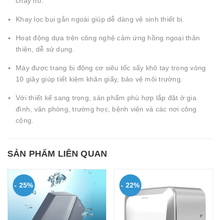
cháy nổ.
Khay lọc bụi gắn ngoài giúp dễ dàng vệ sinh thiết bị.
Hoạt động dựa trên công nghệ cảm ứng hồng ngoại thân
thiện, dễ sử dụng.
Máy được trang bị động cơ siêu tốc sấy khô tay trong vòng
10 giây giúp tiết kiệm khăn giấy, bảo vệ môi trường.
Với thiết kế sang trọng, sản phẩm phù hợp lắp đặt ở gia
đình, văn phòng, trường học, bệnh viện và các nơi công
cộng.
SẢN PHẨM LIÊN QUAN
- 25%
- 22%