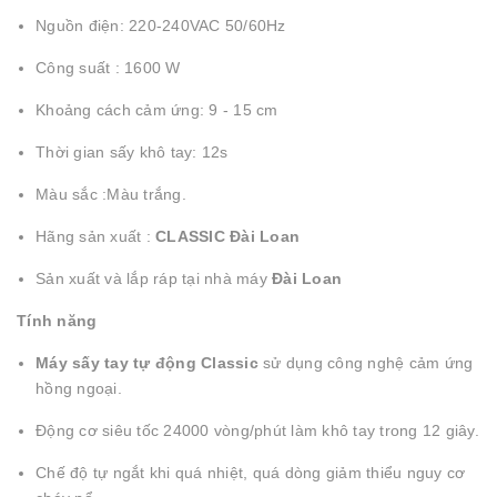
Nguồn điện: 220-240VAC 50/60Hz
Công suất : 1600 W
Khoảng cách cảm ứng: 9 - 15 cm
Thời gian sấy khô tay: 12s
Màu sắc :Màu trắng.
Hãng sản xuất :
CLASSIC Đài Loan
Sản xuất và lắp ráp tại nhà máy
Đài Loan
Tính năng
Máy sấy tay tự động Classic
sử dụng công nghệ cảm ứng
hồng ngoại.
Động cơ siêu tốc 24000 vòng/phút làm khô tay trong 12 giây.
Chế độ tự ngắt khi quá nhiệt, quá dòng giảm thiểu nguy cơ