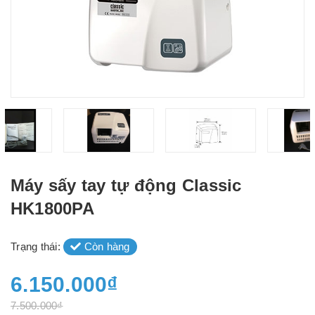
Máy sấy tay tự động Classic
HK1800PA
Trạng thái:
Còn hàng
6.150.000₫
7.500.000₫