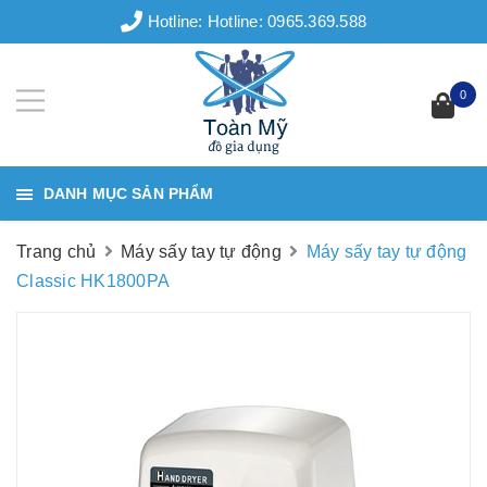
Hotline:
Hotline: 0965.369.588
0
DANH MỤC SẢN PHẨM
Trang chủ
Máy sấy tay tự động
Máy sấy tay tự động
Classic HK1800PA