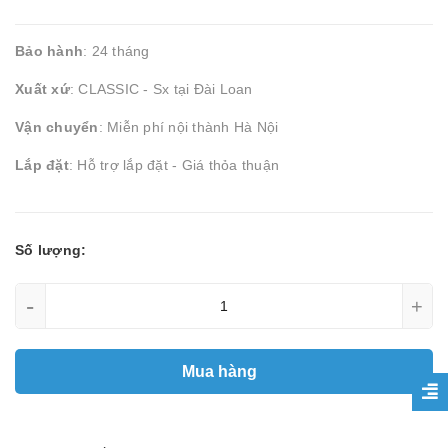
Bảo hành
: 24 tháng
Xuất xứ
: CLASSIC - Sx tại Đài Loan
Vận chuyển
: Miễn phí nội thành Hà Nội
Lắp đặt
: Hỗ trợ lắp đặt - Giá thỏa thuận
Số lượng:
-
+
Mua hàng