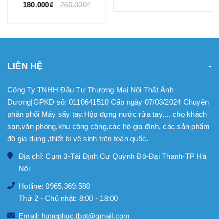
180.000₫
260.000₫
LIÊN HỆ
Công Ty TNHH Đầu Tư Thương Mại Nội Thất Ánh
Dương|GPKD số: 0110641510 Cấp ngày 07/03/2024 Chuyên
phân phối Máy sấy tay.Hộp đựng nước rửa tay.... cho khách
sạn,văn phòng,khu công cộng,các hộ gia đình, các sản phẩm
đồ gia dụng ,thiết bị vệ sinh trên toàn quốc.
Địa chỉ: Cụm 3-Tái Định Cư Quỳnh Đô-Đại Thanh-TP Hà
Nội
Hotline: 0965.369.588
Thứ 2 - Chủ nhật: 8:00 - 18:00
Email: hungphuc.tbpt@gmail.com