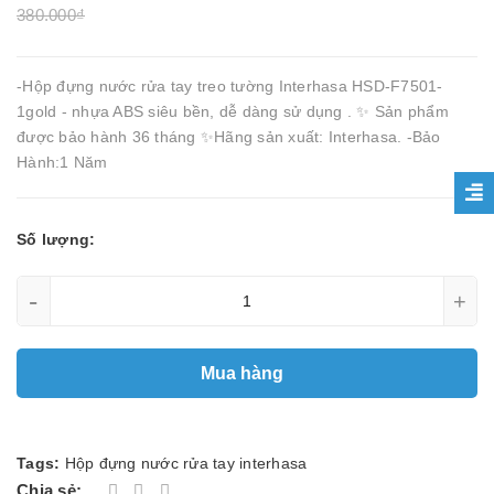
380.000₫
-Hộp đựng nước rửa tay treo tường Interhasa HSD-F7501-
1gold - nhựa ABS siêu bền, dễ dàng sử dụng . ✨ Sản phẩm
được bảo hành 36 tháng ✨Hãng sản xuất: Interhasa. -Bảo
Hành:1 Năm
Số lượng:
-
+
Mua hàng
Tags:
Hộp đựng nước rửa tay interhasa
Chia sẻ: