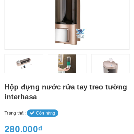
Hộp đựng nước rửa tay treo tường
interhasa
Trạng thái:
Còn hàng
280.000₫