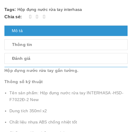
Tags:
Hộp đựng nước rửa tay interhasa
Chia sẻ:
Mô tả
Thông tin
Đánh giá
Hộp đựng nước rửa tay gắn tường.
Thông số kỹ thuật
Tên sản phẩm: Hộp đựng nước rửa tay INTERHASA -HSD-
F7022Đ-2 New
Dung tích 350ml x2
Chất liệu nhựa ABS chống nhiệt tốt