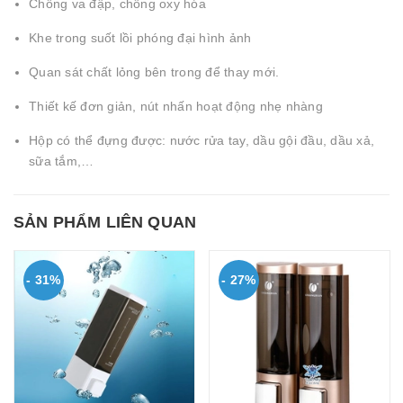
Chống va đập, chống oxy hóa
Khe trong suốt lồi phóng đại hình ảnh
Quan sát chất lỏng bên trong để thay mới.
Thiết kế đơn giản, nút nhấn hoạt động nhẹ nhàng
Hộp có thể đựng được: nước rửa tay, dầu gội đầu, dầu xả,
sữa tắm,…
SẢN PHẨM LIÊN QUAN
- 31%
- 27%