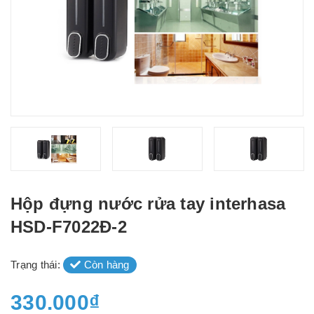
Hộp đựng nước rửa tay interhasa
HSD-F7022Đ-2
Trạng thái:
Còn hàng
330.000₫