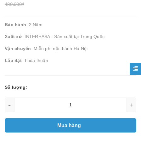
480.000₫
Bảo hành
: 2 Năm
Xuất xứ
: INTERHASA - Sản xuất tại Trung Quốc
Vận chuyển
: Miễn phí nội thành Hà Nội
Lắp đặt
: Thỏa thuận
Số lượng:
-
+
Mua hàng