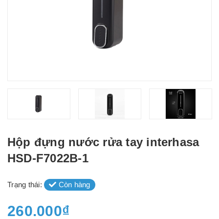
Hộp đựng nước rửa tay interhasa
HSD-F7022B-1
Trạng thái:
Còn hàng
260.000₫