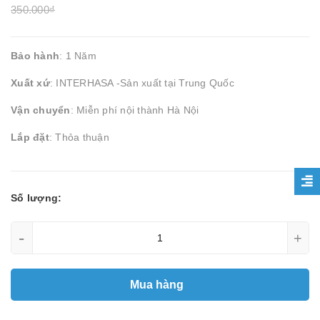
350.000₫
Bảo hành
: 1 Năm
Xuất xứ
: INTERHASA -Sản xuất tại Trung Quốc
Vận chuyển
: Miễn phí nội thành Hà Nội
Lắp đặt
: Thỏa thuận
Số lượng:
-
+
Mua hàng