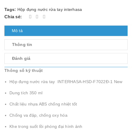
Tags:
Hộp đựng nước rửa tay interhasa
Chia sẻ:
Mô tả
Thông tin
Đánh giá
Thông số kỹ thuật
Hộp đựng nước rửa tay INTERHASA-HSD-F7022Đ-1 New
Dung tích 350 ml
Chất liệu nhựa ABS chống nhiệt tốt
Chống va đập, chống oxy hóa
Khe trong suốt lồi phóng đại hình ảnh