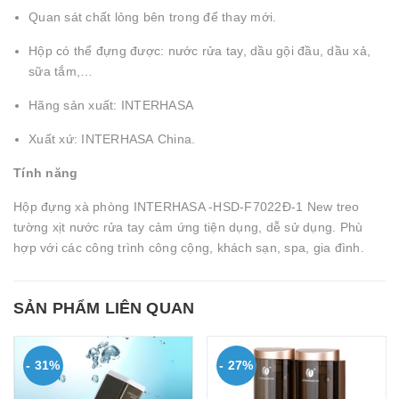
Quan sát chất lỏng bên trong để thay mới.
Hộp có thể đựng được: nước rửa tay, dầu gội đầu, dầu xả,
sữa tắm,…
Hãng sản xuất: INTERHASA
Xuất xứ: INTERHASA China.
Tính năng
Hộp đựng xà phòng INTERHASA -HSD-F7022Đ-1 New treo
tường xịt nước rửa tay cảm ứng tiện dụng, dễ sử dụng. Phù
hợp với các công trình công cộng, khách sạn, spa, gia đình.
SẢN PHẨM LIÊN QUAN
- 31%
- 27%