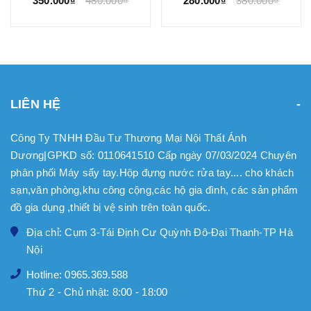
350.000₫
480.000₫
280.000₫
380.000₫
LIÊN HỆ
Công Ty TNHH Đầu Tư Thương Mại Nội Thất Ánh
Dương|GPKD số: 0110641510 Cấp ngày 07/03/2024 Chuyên
phân phối Máy sấy tay.Hộp đựng nước rửa tay.... cho khách
sạn,văn phòng,khu công cộng,các hộ gia đình, các sản phẩm
đồ gia dụng ,thiết bị vệ sinh trên toàn quốc.
Địa chỉ: Cụm 3-Tái Định Cư Quỳnh Đô-Đại Thanh-TP Hà
Nội
Hotline: 0965.369.588
Thứ 2 - Chủ nhật: 8:00 - 18:00