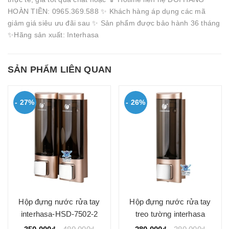
HOÀN TIỀN: 0965.369.588 ✨ Khách hàng áp dụng các mã
giảm giá siêu ưu đãi sau ✨ Sản phẩm được bảo hành 36 tháng
✨Hãng sản xuất: Interhasa
SẢN PHẨM LIÊN QUAN
- 27%
- 26%
Hộp đựng nước rửa tay
Hộp đựng nước rửa tay
interhasa-HSD-7502-2
treo tường interhasa