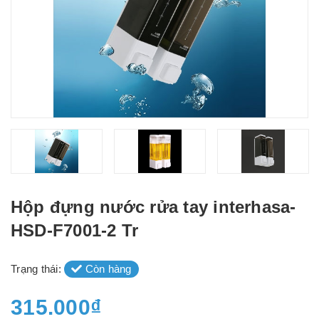
Hộp đựng nước rửa tay interhasa-
HSD-F7001-2 Tr
Trạng thái:
Còn hàng
315.000₫