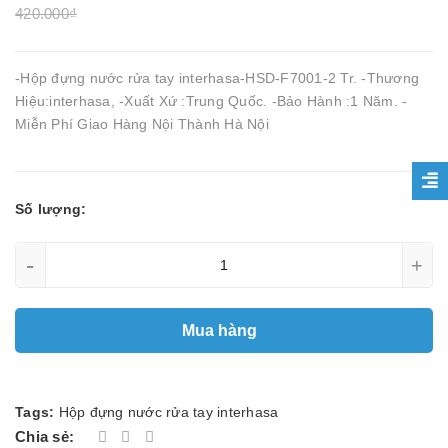
420.000₫
-Hộp đựng nước rửa tay interhasa-HSD-F7001-2 Tr. -Thương
Hiệu:interhasa, -Xuất Xứ :Trung Quốc. -Bảo Hành :1 Năm. -
Miễn Phí Giao Hàng Nội Thành Hà Nội
Số lượng:
-
+
Mua hàng
Tags:
Hộp đựng nước rửa tay interhasa
Chia sẻ: