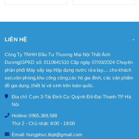
LIÊN HỆ
Công Ty TNHH Đầu Tư Thương Mại Nội Thất Ánh
Dương|GPKD số: 0110641510 Cấp ngày 07/03/2024 Chuyên
phân phối Máy sấy tay.Hộp đựng nước rửa tay.... cho khách
sạn,văn phòng,khu công cộng,các hộ gia đình, các sản phẩm
đồ gia dụng ,thiết bị vệ sinh trên toàn quốc.
Địa chỉ: Cụm 3-Tái Định Cư Quỳnh Đô-Đại Thanh-TP Hà
Nội
Hotline: 0965.369.588
Thứ 2 - Chủ nhật: 8:00 - 18:00
Email: hungphuc.tbpt@gmail.com