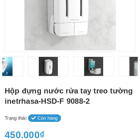
Hộp đựng nước rửa tay treo tường
inetrhasa-HSD-F 9088-2
Trạng thái:
Còn hàng
450.000₫