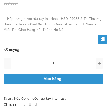
600.000₫
- -Hộp đựng nước rửa tay interhasa-HSD-F9088-2 Tr -Thương
Hiệu:interhasa. -Xuất Xứ :Trung Quốc. -Bảo Hành:1 Năm. -
Miễn Phí Giao Hàng Nội Thành Hà Nội.
Số lượng:
-
+
Mua hàng
Tags:
Hộp đựng nước rửa tay interhasa
Chia sẻ: