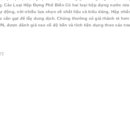
g. Các Loại Hộp Đựng Phổ Biến Có hai loại hộp đựng nước rửa
 động, với nhiều lựa chọn về chất liệu và kiểu dáng. Hộp nhấ
 cần gạt để lấy dung dịch. Chúng thường có giá thành rẻ hơn 
N, được đánh giá cao về độ bền và tính tiện dụng theo các tr
22