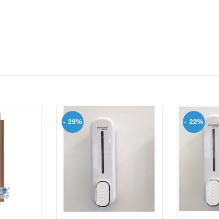
- 29%
- 22%