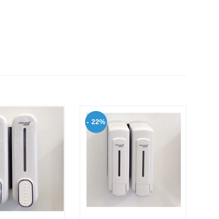
- 22%