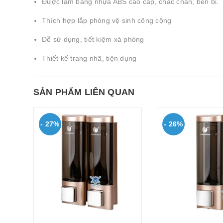
Được làm bằng nhựa ABS cao cấp, chắc chắn, bền bỉ.
Thích hợp lắp phòng vệ sinh công cộng
Dễ sử dụng, tiết kiệm xà phòng
Thiết kế trang nhã, tiện dụng
SẢN PHẨM LIÊN QUAN
- 27%
- 26%