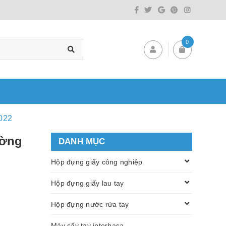
0
022
ường
DANH MỤC
Hộp đựng giấy công nghiệp
Hộp đựng giấy lau tay
Hộp đựng nước rửa tay
Máy sấy tay interhasa