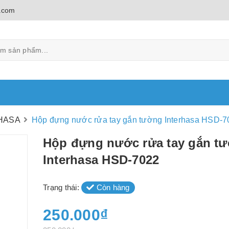
.com
HASA
Hộp đựng nước rửa tay gắn tường Interhasa HSD-7
Hộp đựng nước rửa tay gắn t
Interhasa HSD-7022
Trạng thái:
Còn hàng
250.000₫