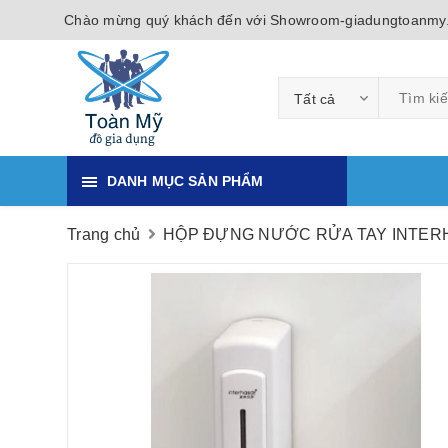
Chào mừng quý khách đến với Showroom-giadungtoanmy
Tất cả
DANH MỤC SẢN PHẨM
Trang chủ
HỘP ĐỰNG NƯỚC RỬA TAY INTER