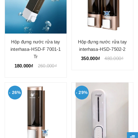
Hộp đựng nước rửa tay
Hộp đựng nước rửa tay
interhasa-HSD-F 7001-1
interhasa-HSD-7502-2
Tr
350.000₫
480.000₫
180.000₫
260.000₫
- 26%
- 29%