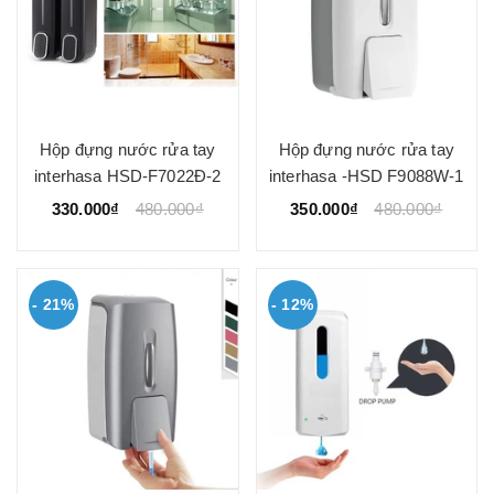
Hộp đựng nước rửa tay
Hộp đựng nước rửa tay
interhasa HSD-F7022Đ-2
interhasa -HSD F9088W-1
330.000₫
480.000₫
350.000₫
480.000₫
- 21%
- 12%