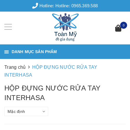
Hotline:
Hotline: 0965.369.588
0
DANH MỤC SẢN PHẨM
Trang chủ
HỘP ĐỰNG NƯỚC RỬA TAY
INTERHASA
HỘP ĐỰNG NƯỚC RỬA TAY
INTERHASA
Mặc định