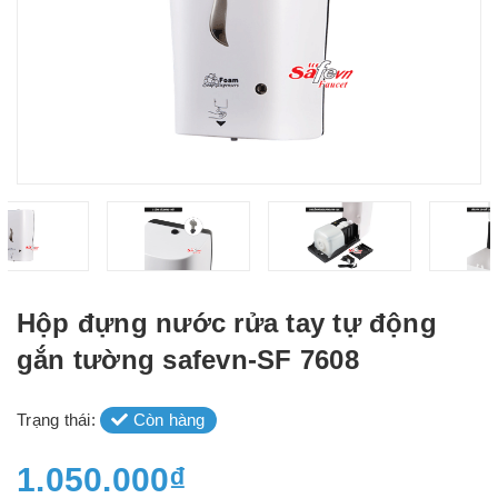
Hộp đựng nước rửa tay tự động
gắn tường safevn-SF 7608
Trạng thái:
Còn hàng
1.050.000₫