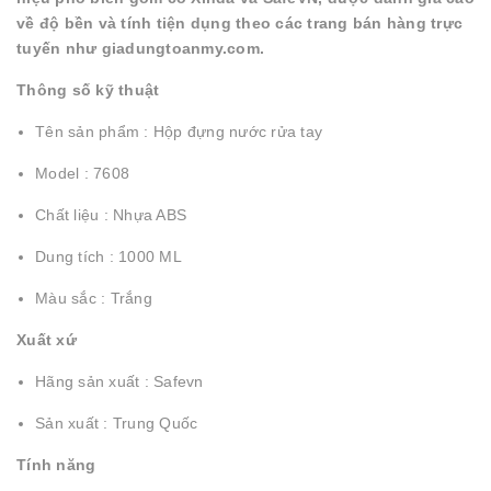
về độ bền và tính tiện dụng theo các trang bán hàng trực
tuyến như giadungtoanmy.com.
Thông số kỹ thuật
Tên sản phẩm : Hộp đựng nước rửa tay
Model : 7608
Chất liệu : Nhựa ABS
Dung tích : 1000 ML
Màu sắc : Trắng
Xuất xứ
Hãng sản xuất : Safevn
Sản xuất : Trung Quốc
Tính năng