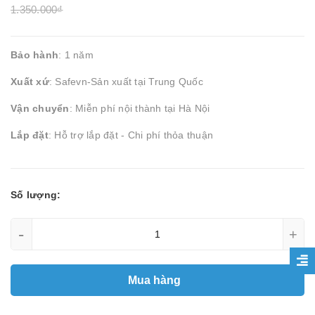
1.350.000₫
Bảo hành
: 1 năm
Xuất xứ
: Safevn-Sản xuất tại Trung Quốc
Vận chuyển
: Miễn phí nội thành tại Hà Nội
Lắp đặt
: Hỗ trợ lắp đặt - Chi phí thỏa thuận
Số lượng:
-
+
Mua hàng