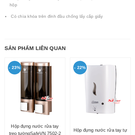
hộp
Có chìa khóa trên đỉnh đầu chống lấy cắp giấy
SẢN PHẨM LIÊN QUAN
- 23%
- 22%
Hộp đựng nước rửa tay
Hộp đựng nước rửa tay tự
treo tườngSafeVN 7502-2