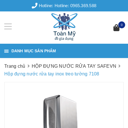
Hotline:
Hotline: 0965.369.588
0
DANH MỤC SẢN PHẨM
Trang chủ
HỘP ĐỰNG NƯỚC RỬA TAY SAFEVN
Hộp đựng nước rửa tay inox treo tường 7108