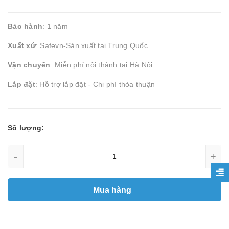
Bảo hành
: 1 năm
Xuất xứ
: Safevn-Sản xuất tại Trung Quốc
Vận chuyển
: Miễn phí nội thành tại Hà Nội
Lắp đặt
: Hỗ trợ lắp đặt - Chi phí thỏa thuận
Số lượng:
-
+
Mua hàng