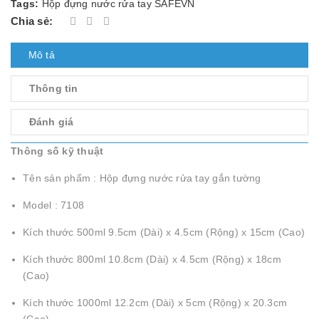
Tags:
Hộp đựng nước rửa tay SAFEVN
Chia sẻ:
Mô tả
Thông tin
Đánh giá
Thông số kỹ thuật
Tên sản phẩm : Hộp đựng nước rửa tay gắn tường
Model : 7108
Kích thước 500ml 9.5cm (Dài) x 4.5cm (Rộng) x 15cm (Cao)
Kích thước 800ml 10.8cm (Dài) x 4.5cm (Rộng) x 18cm
(Cao)
Kích thước 1000ml 12.2cm (Dài) x 5cm (Rộng) x 20.3cm