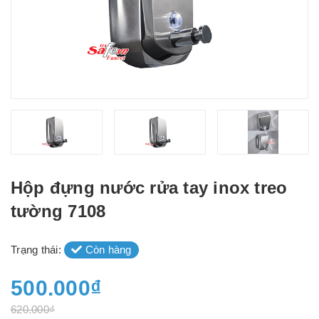
Hộp đựng nước rửa tay inox treo
tường 7108
Trạng thái:
Còn hàng
500.000₫
620.000₫