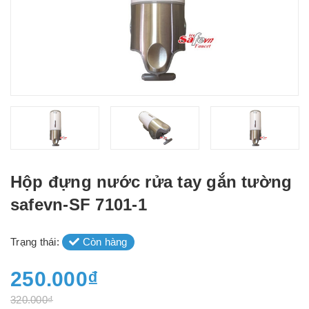
Hộp đựng nước rửa tay gắn tường
safevn-SF 7101-1
Trạng thái:
Còn hàng
250.000₫
320.000₫