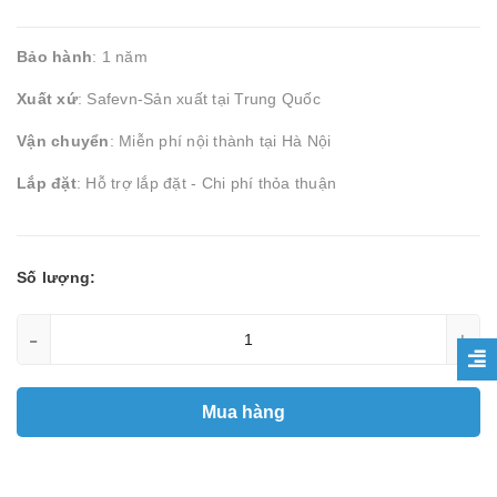
Bảo hành
: 1 năm
Xuất xứ
: Safevn-Sản xuất tại Trung Quốc
Vận chuyển
: Miễn phí nội thành tại Hà Nội
Lắp đặt
: Hỗ trợ lắp đặt - Chi phí thỏa thuận
Số lượng:
-
+
Mua hàng