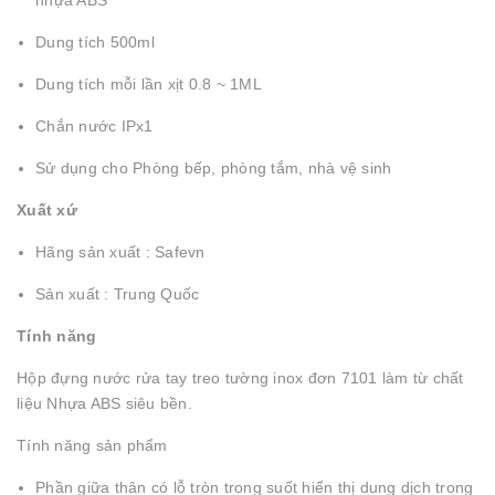
nhựa ABS
Dung tích 500ml
Dung tích mỗi lần xịt 0.8 ~ 1ML
Chắn nước IPx1
Sử dụng cho Phòng bếp, phòng tắm, nhà vệ sinh
Xuất xứ
Hãng sản xuất : Safevn
Sản xuất : Trung Quốc
Tính năng
Hộp đựng nước rửa tay treo tường inox đơn 7101 làm từ chất
liệu Nhựa ABS siêu bền.
Tính năng sản phẩm
Phần giữa thân có lỗ tròn trong suốt hiển thị dung dịch trong