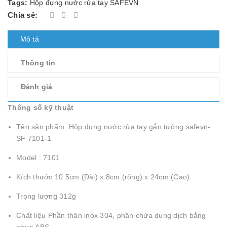
Tags:
Hộp đựng nước rửa tay SAFEVN
Chia sẻ:
Mô tả
Thông tin
Đánh giá
Thông số kỹ thuật
Tên sản phẩm :Hộp đựng nước rửa tay gắn tường safevn-
SF 7101-1
Model : 7101
Kích thước 10.5cm (Dài) x 8cm (rộng) x 24cm (Cao)
Trọng lượng 312g
Chất liệu Phần thân inox 304, phần chứa dung dịch bằng