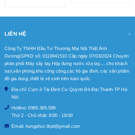
LIÊN HỆ
Công Ty TNHH Đầu Tư Thương Mại Nội Thất Ánh
Dương|GPKD số: 0110641510 Cấp ngày 07/03/2024 Chuyên
phân phối Máy sấy tay.Hộp đựng nước rửa tay.... cho khách
sạn,văn phòng,khu công cộng,các hộ gia đình, các sản phẩm
đồ gia dụng ,thiết bị vệ sinh trên toàn quốc.
Địa chỉ: Cụm 3-Tái Định Cư Quỳnh Đô-Đại Thanh-TP Hà
Nội
Hotline: 0965.369.588
Thứ 2 - Chủ nhật: 8:00 - 18:00
Email: hungphuc.tbpt@gmail.com