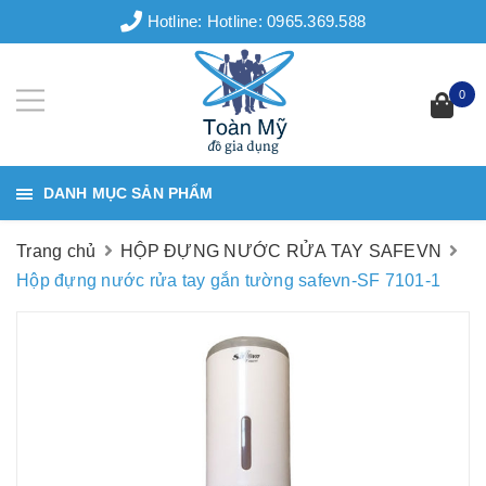
Hotline:
Hotline: 0965.369.588
0
DANH MỤC SẢN PHẨM
Trang chủ
HỘP ĐỰNG NƯỚC RỬA TAY SAFEVN
Hộp đựng nước rửa tay gắn tường safevn-SF 7101-1