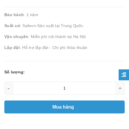
Bảo hành
: 1 năm
Xuất xứ
: Safevn-Sản xuất tại Trung Quốc
Vận chuyển
: Miễn phí nội thành tại Hà Nội
Lắp đặt
: Hỗ trợ lắp đặt - Chi phí thỏa thuận
Số lượng:
-
+
Mua hàng