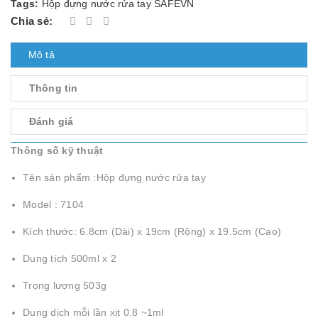
Tags:
Hộp đựng nước rửa tay SAFEVN
Chia sẻ:
Mô tả
Thông tin
Đánh giá
Thông số kỹ thuật
Tên sản phẩm :Hộp đựng nước rửa tay
Model : 7104
Kích thước: 6.8cm (Dài) x 19cm (Rộng) x 19.5cm (Cao)
Dung tích 500ml x 2
Trọng lượng 503g
Dung dịch mỗi lần xịt 0.8 ~1ml