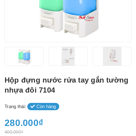
Hộp đựng nước rửa tay gắn tường
nhựa đôi 7104
Trạng thái:
Còn hàng
280.000₫
400.000₫