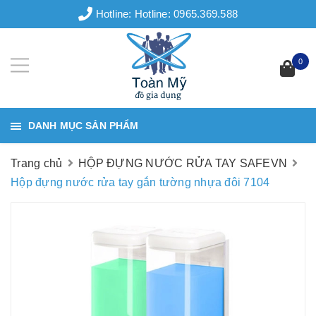
Hotline:
Hotline: 0965.369.588
0
DANH MỤC SẢN PHẨM
Trang chủ
HỘP ĐỰNG NƯỚC RỬA TAY SAFEVN
Hộp đựng nước rửa tay gắn tường nhựa đôi 7104