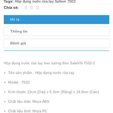
Tags:
Hộp đựng nước rửa tay Safevn 7502
Chia sẻ:
Mô tả
Thông tin
Đánh giá
Hộp đựng nước rửa tay treo tường đơn SafeVN 7502-2
Tên sản phẩm : Hộp đựng nước rửa tay
Model : 7502
Kích thước 13cm (Dài) x 5.3cm (Rộng) x 19.8cm (Cao)
Chất liệu thân Nhựa ABS
Chất liệu bình Nhựa PC