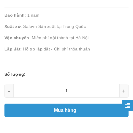
Bảo hành
: 1 năm
Xuất xứ
: Safevn-Sản xuất tại Trung Quốc
Vận chuyển
: Miễn phí nội thành tại Hà Nội
Lắp đặt
: Hỗ trợ lắp đặt - Chi phí thỏa thuận
Số lượng:
-
+
Mua hàng