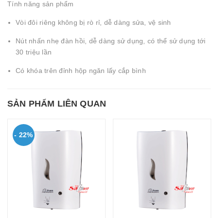
Tính năng sản phẩm
Vòi đôi riêng không bị rò rỉ, dễ dàng sửa, vệ sinh
Nút nhấn nhẹ đàn hồi, dễ dàng sử dụng, có thể sử dụng tới
30 triệu lần
Có khóa trên đỉnh hộp ngăn lấy cắp bình
SẢN PHẨM LIÊN QUAN
- 22%