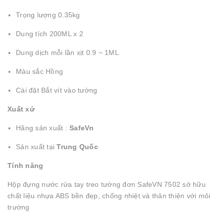
Trọng lượng 0.35kg
Dung tích 200ML x 2
Dung dịch mỗi lần xịt 0.9 ~ 1ML
Màu sắc Hồng
Cài đặt Bắt vít vào tường
Xuất xứ
Hãng sản xuất :
SafeVn
Sản xuất tại
Trung Quốc
Tính năng
Hộp đựng nước rửa tay treo tường đơn SafeVN 7502 sở hữu
chất liệu nhựa ABS bền đẹp, chống nhiệt và thân thiện với môi
trường