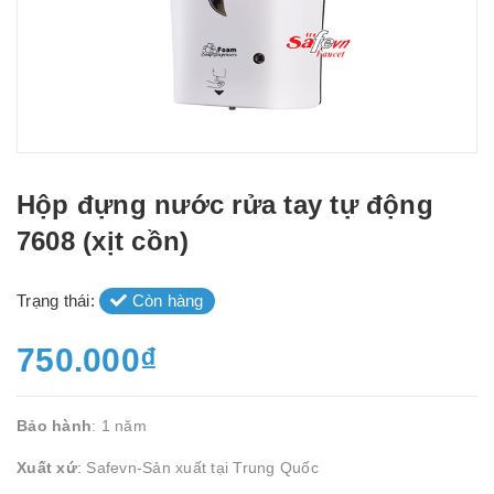
Hộp đựng nước rửa tay tự động
7608 (xịt cồn)
Trạng thái:
Còn hàng
750.000₫
Bảo hành
: 1 năm
Xuất xứ
: Safevn-Sản xuất tại Trung Quốc