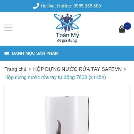
Hotline:
Hotline: 0965.369.588
0
DANH MỤC SẢN PHẨM
Trang chủ
HỘP ĐỰNG NƯỚC RỬA TAY SAFEVN
Hộp đựng nước rửa tay tự động 7608 (xịt cồn)