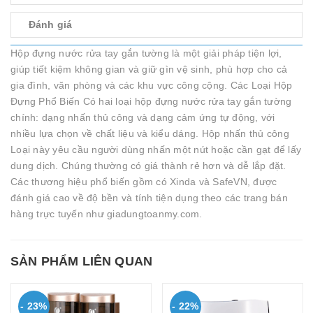
Đánh giá
Hộp đựng nước rửa tay gắn tường là một giải pháp tiện lợi,
giúp tiết kiệm không gian và giữ gìn vệ sinh, phù hợp cho cả
gia đình, văn phòng và các khu vực công cộng. Các Loại Hộp
Đựng Phổ Biến Có hai loại hộp đựng nước rửa tay gắn tường
chính: dạng nhấn thủ công và dạng cảm ứng tự động, với
nhiều lựa chọn về chất liệu và kiểu dáng. Hộp nhấn thủ công
Loại này yêu cầu người dùng nhấn một nút hoặc cần gạt để lấy
dung dịch. Chúng thường có giá thành rẻ hơn và dễ lắp đặt.
Các thương hiệu phổ biến gồm có Xinda và SafeVN, được
đánh giá cao về độ bền và tính tiện dụng theo các trang bán
hàng trực tuyến như giadungtoanmy.com.
SẢN PHẨM LIÊN QUAN
- 19%
- 28%