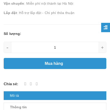
Vận chuyển
: Miễn phí nội thành tại Hà Nội
Lắp đặt
: Hỗ trợ lắp đặt - Chi phí thỏa thuận
Số lượng:
-
+
Mua hàng
Chia sẻ:
Mô tả
Thông tin