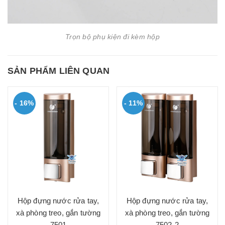
Trọn bộ phụ kiện đi kèm hộp
SẢN PHẨM LIÊN QUAN
- 16%
- 11%
Hộp đựng nước rửa tay,
Hộp đựng nước rửa tay,
xà phòng treo, gắn tường
xà phòng treo, gắn tường
7501
7502-2