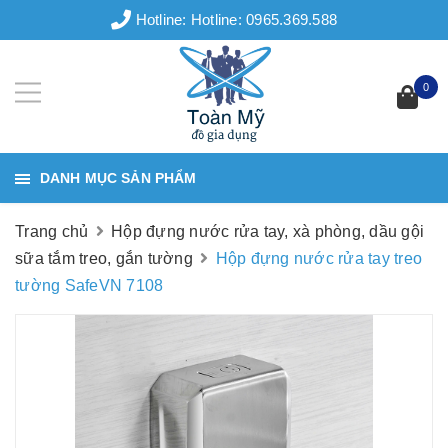
Hotline:
Hotline: 0965.369.588
0
DANH MỤC SẢN PHẨM
Trang chủ
Hộp đựng nước rửa tay, xà phòng, dầu gội
sữa tắm treo, gắn tường
Hộp đựng nước rửa tay treo
tường SafeVN 7108