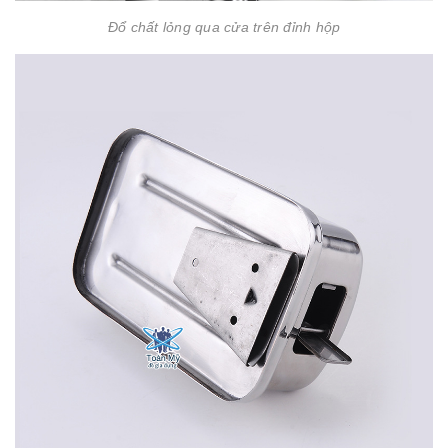
Đổ chất lỏng qua cửa trên đỉnh hộp