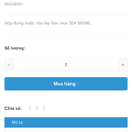
550.000₫
Hộp đựng nước rửa tay đơn inox 304 800ML
Số lượng:
-
+
Mua hàng
Chia sẻ:
Mô tả