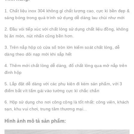
1. Chất liệu inox 304 không gỉ chất lượng cao, cực kì bền đẹp &
sáng bóng trong quá trình sử dụng dễ dàng lau chùi như mới
2. Đầu vòi tiếp xúc với chất lỏng sử dụng chất liệu đồng, không
bị ăn mòn, nút nhấn cũng bền hơn.
3. Trên nắp hộp có cửa sổ tròn lớn kiểm soát chất lỏng, dễ
dàng theo dõi nạp mới khi sắp hết
4. Thêm mới chất lỏng dễ dàng, đổ chất lỏng qua mở nắp trên
đỉnh hộp
5. Lắp đặt dễ dàng với các phụ kiện đi kèm sản phẩm, với 3
điểm bắt vít tấm gái vào tường cực kì chắc chắn
6. Hộp sử dụng cho nơi công cộng là tốt nhất: công viên, khách
sạn, khu vui chơi, trung tâm thương mại...
Hình ảnh mô tả sản phẩm: