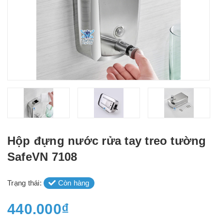
Hộp đựng nước rửa tay treo tường
SafeVN 7108
Trạng thái:
Còn hàng
440.000₫