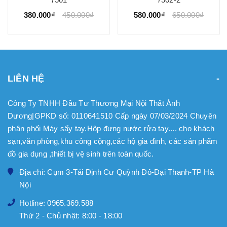
380.000₫
450.000₫
580.000₫
650.000₫
LIÊN HỆ
Công Ty TNHH Đầu Tư Thương Mại Nội Thất Ánh
Dương|GPKD số: 0110641510 Cấp ngày 07/03/2024 Chuyên
phân phối Máy sấy tay.Hộp đựng nước rửa tay.... cho khách
sạn,văn phòng,khu công cộng,các hộ gia đình, các sản phẩm
đồ gia dụng ,thiết bị vệ sinh trên toàn quốc.
Địa chỉ: Cụm 3-Tái Định Cư Quỳnh Đô-Đại Thanh-TP Hà
Nội
Hotline: 0965.369.588
Thứ 2 - Chủ nhật: 8:00 - 18:00