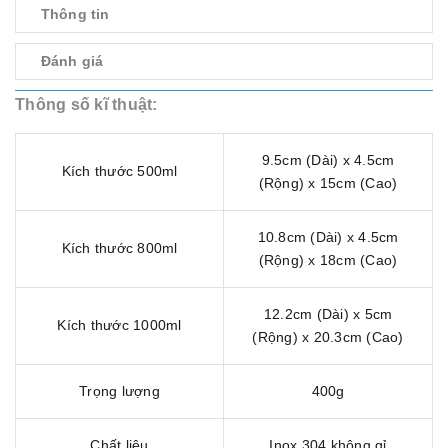
Thông tin
Đánh giá
Thông số kĩ thuật:
9.5cm (Dài) x 4.5cm
Kích thước 500ml
(Rộng) x 15cm (Cao)
10.8cm (Dài) x 4.5cm
Kích thước 800ml
(Rộng) x 18cm (Cao)
12.2cm (Dài) x 5cm
Kích thước 1000ml
(Rộng) x 20.3cm (Cao)
Trọng lượng
400g
Chất liệu
Inox 304 không gỉ