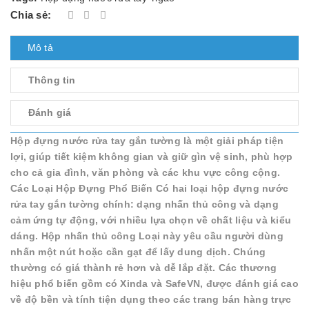
Chia sẻ:
Mô tả
Thông tin
Đánh giá
Hộp đựng nước rửa tay gắn tường là một giải pháp tiện
lợi, giúp tiết kiệm không gian và giữ gìn vệ sinh, phù hợp
cho cả gia đình, văn phòng và các khu vực công cộng.
Các Loại Hộp Đựng Phổ Biến Có hai loại hộp đựng nước
rửa tay gắn tường chính: dạng nhấn thủ công và dạng
cảm ứng tự động, với nhiều lựa chọn về chất liệu và kiểu
dáng. Hộp nhấn thủ công Loại này yêu cầu người dùng
nhấn một nút hoặc cần gạt để lấy dung dịch. Chúng
thường có giá thành rẻ hơn và dễ lắp đặt. Các thương
hiệu phổ biến gồm có Xinda và SafeVN, được đánh giá cao
về độ bền và tính tiện dụng theo các trang bán hàng trực