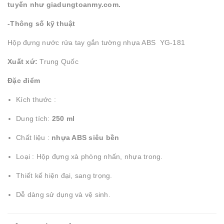
tuyến như giadungtoanmy.com.
-Thông số kỹ thuật
Hộp đựng nước rửa tay gắn tường nhựa ABS YG-181
Xuất xứ:
Trung Quốc
Đặc điểm
Kích thước :
Dung tích:
250
ml
Chất liệu :
nhựa ABS siêu bền
Loại : Hộp đựng xà phòng nhấn, nhựa trong.
Thiết kế hiện đại, sang trọng.
Dễ dàng sử dụng và vệ sinh.