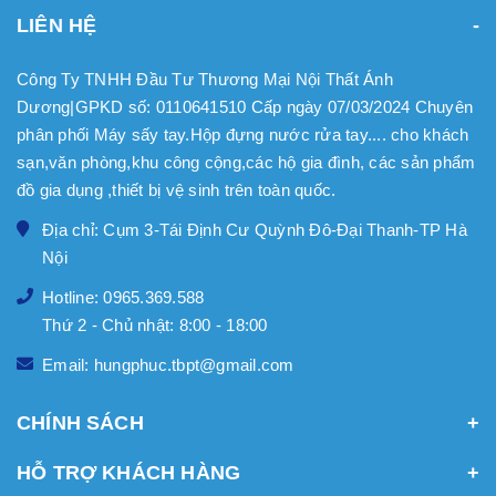
LIÊN HỆ
Công Ty TNHH Đầu Tư Thương Mại Nội Thất Ánh
Dương|GPKD số: 0110641510 Cấp ngày 07/03/2024 Chuyên
phân phối Máy sấy tay.Hộp đựng nước rửa tay.... cho khách
sạn,văn phòng,khu công cộng,các hộ gia đình, các sản phẩm
đồ gia dụng ,thiết bị vệ sinh trên toàn quốc.
Địa chỉ: Cụm 3-Tái Định Cư Quỳnh Đô-Đại Thanh-TP Hà
Nội
Hotline: 0965.369.588
Thứ 2 - Chủ nhật: 8:00 - 18:00
Email: hungphuc.tbpt@gmail.com
CHÍNH SÁCH
HỖ TRỢ KHÁCH HÀNG