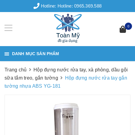
Hotline:
Hotline: 0965.369.588
0
DANH MỤC SẢN PHẨM
Trang chủ
Hộp đựng nước rửa tay, xà phòng, dầu gội
sữa tắm treo, gắn tường
Hộp đựng nước rửa tay gắn
tường nhựa ABS YG-181