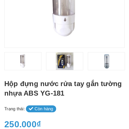
Hộp đựng nước rửa tay gắn tường
nhựa ABS YG-181
Trạng thái:
Còn hàng
250.000₫