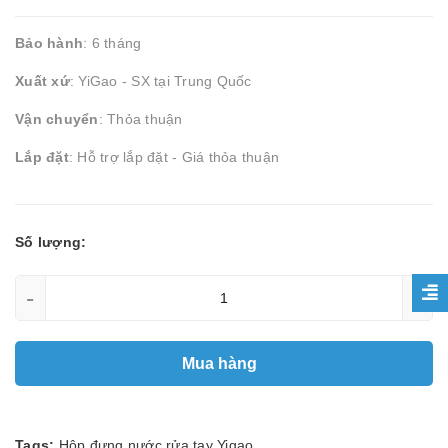
Bảo hành
: 6 tháng
Xuất xứ
: YiGao - SX tại Trung Quốc
Vận chuyển
: Thỏa thuận
Lắp đặt
: Hỗ trợ lắp đặt - Giá thỏa thuận
Số lượng:
-
+
Mua hàng
Tags:
Hộp đựng nước rửa tay Yigao