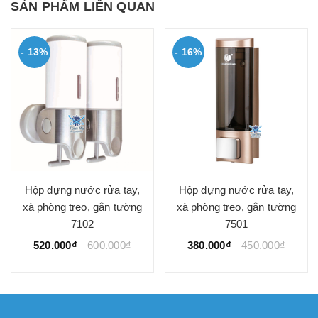
SẢN PHẨM LIÊN QUAN
- 13%
- 16%
Hộp đựng nước rửa tay,
Hộp đựng nước rửa tay,
xà phòng treo, gắn tường
xà phòng treo, gắn tường
7102
7501
520.000₫
600.000₫
380.000₫
450.000₫