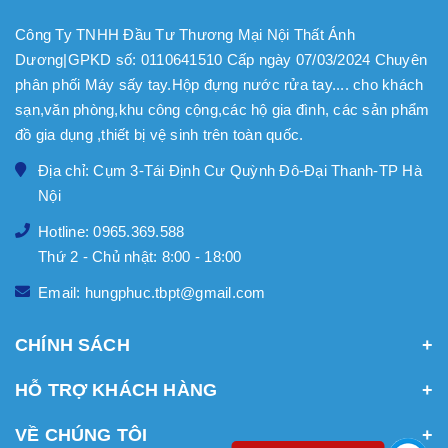
Công Ty TNHH Đầu Tư Thương Mại Nội Thất Ánh
Dương|GPKD số: 0110641510 Cấp ngày 07/03/2024 Chuyên
phân phối Máy sấy tay.Hộp đựng nước rửa tay.... cho khách
sạn,văn phòng,khu công cộng,các hộ gia đình, các sản phẩm
đồ gia dụng ,thiết bị vệ sinh trên toàn quốc.
Địa chỉ: Cụm 3-Tái Định Cư Quỳnh Đô-Đại Thanh-TP Hà
Nội
Hotline: 0965.369.588
Thứ 2 - Chủ nhật: 8:00 - 18:00
Email: hungphuc.tbpt@gmail.com
CHÍNH SÁCH
HỖ TRỢ KHÁCH HÀNG
VỀ CHÚNG TÔI