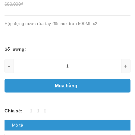
600.000₫
Hộp đựng nước rửa tay đôi inox tròn 500ML x2
Số lượng:
-
+
Mua hàng
Chia sẻ:
Mô tả