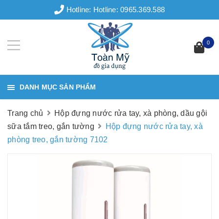
Hotline:
Hotline: 0965.369.588
0
DANH MỤC SẢN PHẨM
Trang chủ
Hộp đựng nước rửa tay, xà phòng, dầu gội
sữa tắm treo, gắn tường
Hộp đựng nước rửa tay, xà
phòng treo, gắn tường 7102