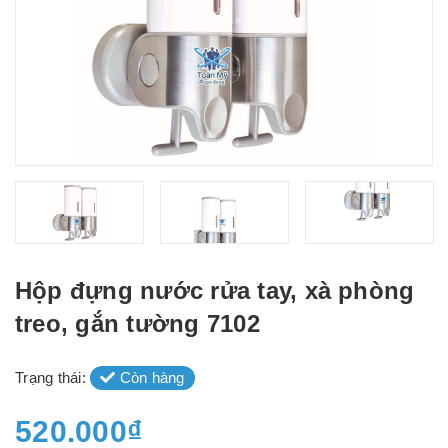
Hộp đựng nước rửa tay, xà phòng
treo, gắn tường 7102
Trạng thái:
Còn hàng
520.000₫