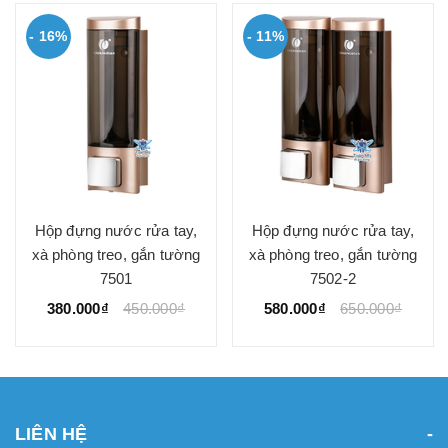
- 16%
- 11%
Hộp đựng nước rửa tay,
Hộp đựng nước rửa tay,
xà phòng treo, gắn tường
xà phòng treo, gắn tường
7501
7502-2
380.000₫
450.000₫
580.000₫
650.000₫
LIÊN HỆ