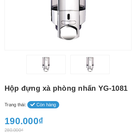
Hộp đựng xà phòng nhấn YG-1081
Trạng thái:
Còn hàng
190.000₫
280.000₫