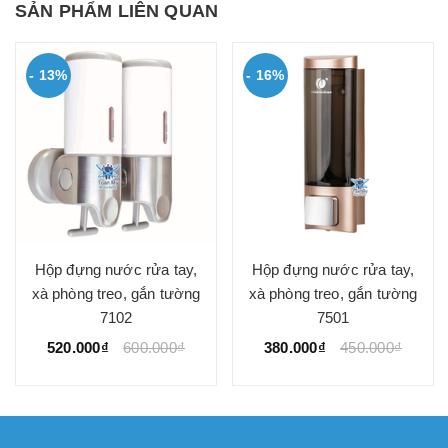
SẢN PHẨM LIÊN QUAN
- 13%
- 16%
Hộp đựng nước rửa tay,
Hộp đựng nước rửa tay,
xà phòng treo, gắn tường
xà phòng treo, gắn tường
7102
7501
520.000₫
600.000₫
380.000₫
450.000₫