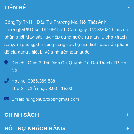
LIÊN HỆ
Công Ty TNHH Đầu Tư Thương Mại Nội Thất Ánh
Dương|GPKD số: 0110641510 Cấp ngày 07/03/2024 Chuyên
phân phối Máy sấy tay.Hộp đựng nước rửa tay.... cho khách
sạn,văn phòng,khu công cộng,các hộ gia đình, các sản phẩm
đồ gia dụng ,thiết bị vệ sinh trên toàn quốc.
Địa chỉ: Cụm 3-Tái Định Cư Quỳnh Đô-Đại Thanh-TP Hà
Nội
Hotline: 0965.369.588
Thứ 2 - Chủ nhật: 8:00 - 18:00
Email: hungphuc.tbpt@gmail.com
CHÍNH SÁCH
HỖ TRỢ KHÁCH HÀNG