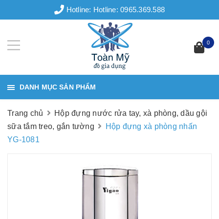
Hotline:
Hotline: 0965.369.588
0
DANH MỤC SẢN PHẨM
Trang chủ
Hộp đựng nước rửa tay, xà phòng, dầu gội
sữa tắm treo, gắn tường
Hộp đựng xà phòng nhấn
YG-1081