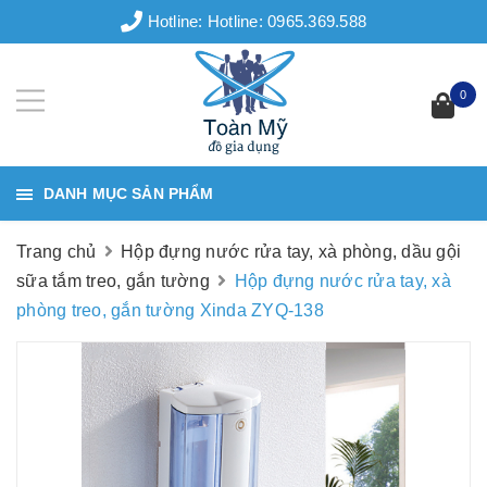
Hotline:
Hotline: 0965.369.588
0
DANH MỤC SẢN PHẨM
Trang chủ
Hộp đựng nước rửa tay, xà phòng, dầu gội
sữa tắm treo, gắn tường
Hộp đựng nước rửa tay, xà
phòng treo, gắn tường Xinda ZYQ-138