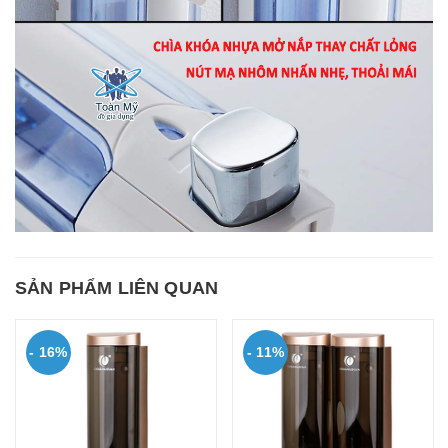
SẢN PHẨM LIÊN QUAN
- 13%
- 24%