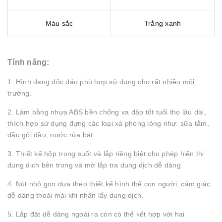
Màu sắc
Trắng xanh
Tính năng:
1. Hình dạng độc đáo phù hợp sử dụng cho rất nhiều môi
trường.
2. Làm bằng nhựa ABS bền chống va đập tốt tuổi thọ lâu dài,
thích hợp sử dụng đựng các loại xà phòng lỏng như: sữa tắm,
dầu gội đầu, nước rửa bát...
3. Thiết kế hộp trong suốt và lắp riêng biệt cho phép hiển thị
dung dịch bên trong và mở lắp tra dung dịch dễ dàng
4. Nút nhỏ gọn dựa theo thiết kế hình thể con người, cảm giác
dễ dàng thoải mái khi nhấn lấy dung dịch.
5. Lắp đặt dễ dàng ngoài ra còn có thể kết hợp với hai