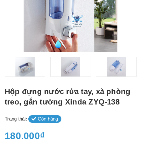
Hộp đựng nước rửa tay, xà phòng
treo, gắn tường Xinda ZYQ-138
Trạng thái:
Còn hàng
180.000₫