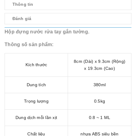
Thông tin
Đánh giá
Hộp đựng nước rửa tay gắn tường.
Thông số sản phẩm:
8cm (Dài) x 9.3cm (Rộng)
Kích thước
x 19.3cm (Cao)
Dung tích
380ml
Trọng lượng
0.5kg
Dung dịch mỗi lần xịt
0.8 ~ 1 ML
Chất liệu
nhựa ABS siêu bền