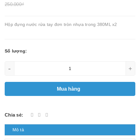
250.000₫
Hộp đựng nước rửa tay đơn tròn nhựa trong 380ML x2
Số lượng:
-
+
Mua hàng
Chia sẻ:
Mô tả