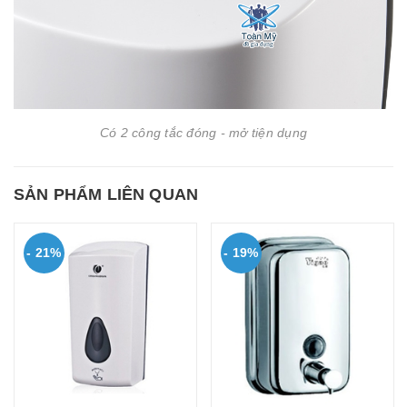
Có 2 công tắc đóng - mở tiện dụng
SẢN PHẨM LIÊN QUAN
- 21%
- 19%