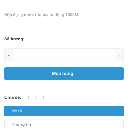
Hộp đựng nước rửa tay tự động 1000ML
Số lượng:
-
+
Mua hàng
Chia sẻ:
Mô tả
Thông tin