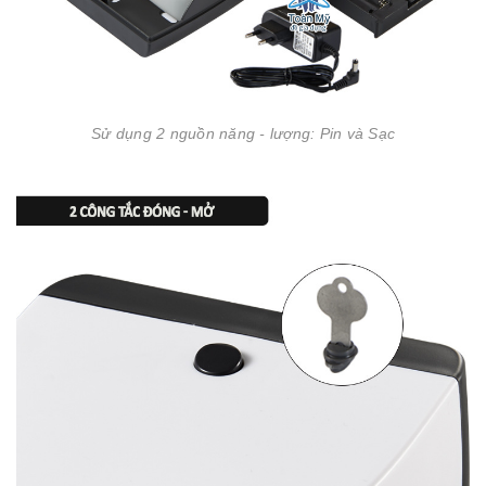
Sử dụng 2 nguồn năng - lượng: Pin và Sạc