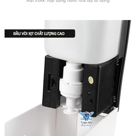
Mặt trước hộp đựng nước rửa tay tự động