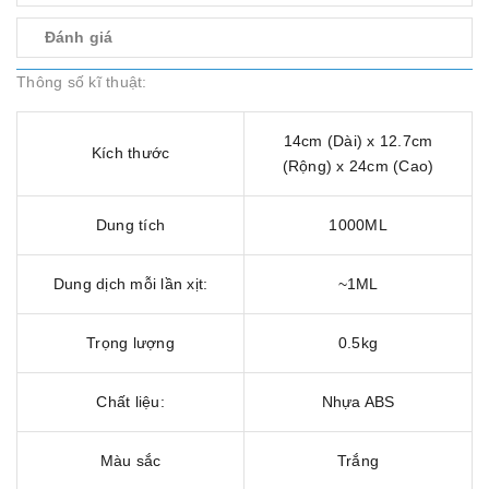
Đánh giá
Thông số kĩ thuật:
14cm (Dài) x 12.7cm
Kích thước
(Rộng) x 24cm (Cao)
Dung tích
1000ML
Dung dịch mỗi lần xịt:
~1ML
Trọng lượng
0.5kg
Chất liệu:
Nhựa ABS
Màu sắc
Trắng