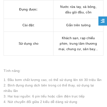
Nước rửa tay, xà bông,
Đựng được:
dầu gội đầu, cồn
Cài đặt:
Gắn trên tường
Khách sạn, rạp chiếu
Sử dụng cho
phim, trung tâm thương
mại, chung cư, sân bay...
Tính năng:
1. Đầu bơm chất lượng cao, có thể sử dụng lên tới 30 triệu lần
2. Bình đựng dung dịch bên trong có thể thay, sử dụng lại
nhiều lần
3. Hai loại nguồn: 6 pin tiểu hoặc cắm điện trực tiếp
4. Nút chuyển đổi giữa 2 kiểu dễ dàng sử dụng