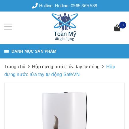
Hotline:
Hotline: 0965.369.588
0
DANH MỤC SẢN PHẨM
Trang chủ
Hộp đựng nước rửa tay tự động
Hộp
đựng nước rửa tay tự động SafeVN