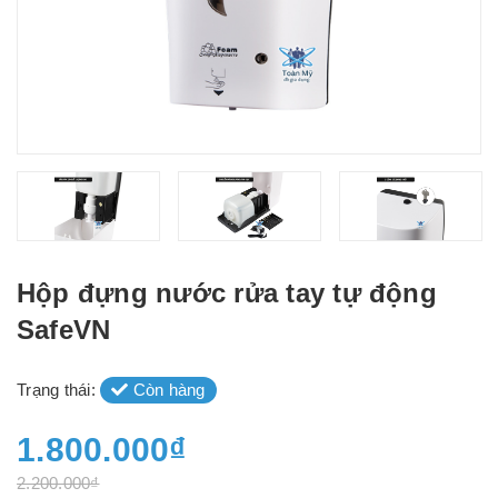
Hộp đựng nước rửa tay tự động
SafeVN
Trạng thái:
Còn hàng
1.800.000₫
2.200.000₫