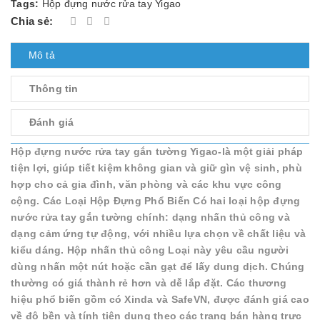
Tags:
Hộp đựng nước rửa tay Yigao
Chia sẻ:
Mô tả
Thông tin
Đánh giá
Hộp đựng nước rửa tay gắn tường Yigao-là một giải pháp
tiện lợi, giúp tiết kiệm không gian và giữ gìn vệ sinh, phù
hợp cho cả gia đình, văn phòng và các khu vực công
cộng. Các Loại Hộp Đựng Phổ Biến Có hai loại hộp đựng
nước rửa tay gắn tường chính: dạng nhấn thủ công và
dạng cảm ứng tự động, với nhiều lựa chọn về chất liệu và
kiểu dáng. Hộp nhấn thủ công Loại này yêu cầu người
dùng nhấn một nút hoặc cần gạt để lấy dung dịch. Chúng
thường có giá thành rẻ hơn và dễ lắp đặt. Các thương
hiệu phổ biến gồm có Xinda và SafeVN, được đánh giá cao
về độ bền và tính tiện dụng theo các trang bán hàng trực