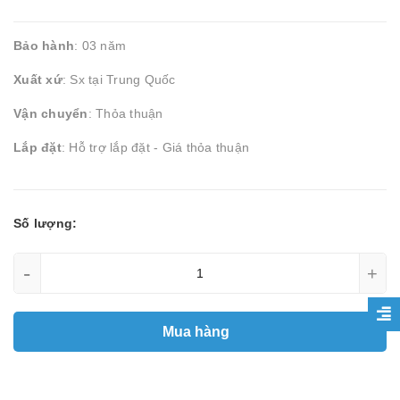
Bảo hành
: 03 năm
Xuất xứ
: Sx tại Trung Quốc
Vận chuyển
: Thỏa thuận
Lắp đặt
: Hỗ trợ lắp đặt - Giá thỏa thuận
Số lượng:
-
+
Mua hàng