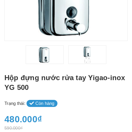
Hộp đựng nước rửa tay Yigao-inox
YG 500
Trạng thái:
Còn hàng
480.000₫
590.000₫