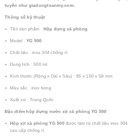
tuyến như giadungtoanmy.com.
Thông số kỹ thuật
Tên sản phẩm :
Hộp đựng xà phòng
Model :
YG 500
Chất liệu :
inox 304 chống rỉ
.
Dung tích : 500 ml
Kích thước (Rộng x Dài x Sâu) : 95 x 150 x 58 mm
Màu sắc : inox bóng
Xuất xứ : Trung Quốc
Đặc điểm hộp đựng nước xịt xà phòng YG 500
Hộp xịt xà phòng YG 500
được làm từ chất liệu inox 304
cao cấp chống rỉ.