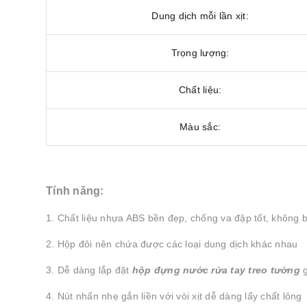
Dung dịch mỗi lần xịt:
Trọng lượng:
Chất liệu:
Màu sắc:
Tính năng:
1. Chất liệu nhựa ABS bền đẹp, chống va đập tốt, không bị
2. Hộp đôi nên chứa được các loại dung dịch khác nhau
3. Dễ dàng lắp đặt
hộp đựng nước rửa tay treo tường
g
4. Nút nhấn nhẹ gắn liền với vòi xịt dễ dàng lấy chất lỏng