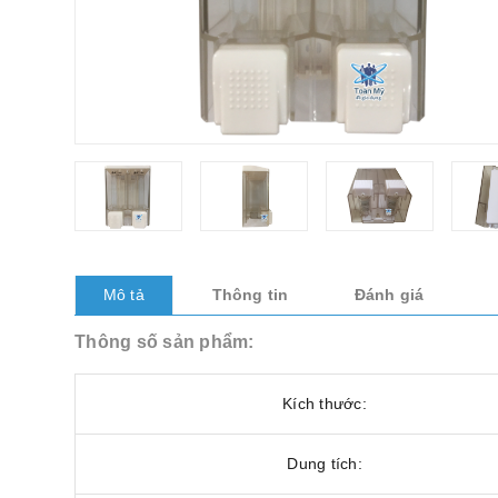
Mô tả
Thông tin
Đánh giá
Thông số sản phẩm:
Kích thước:
Dung tích: