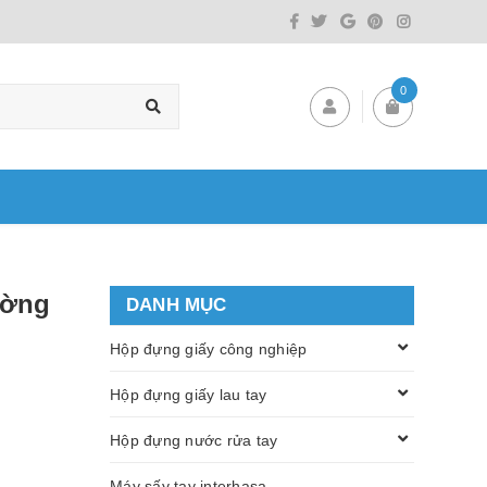
0
ường
DANH MỤC
Hộp đựng giấy công nghiệp
Hộp đựng giấy lau tay
Hộp đựng nước rửa tay
Máy sấy tay interhasa