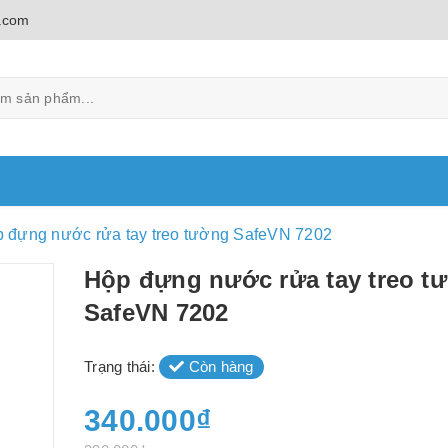
.com
 đựng nước rửa tay treo tường SafeVN 7202
Hộp đựng nước rửa tay treo t
SafeVN 7202
Trạng thái:
Còn hàng
340.000₫