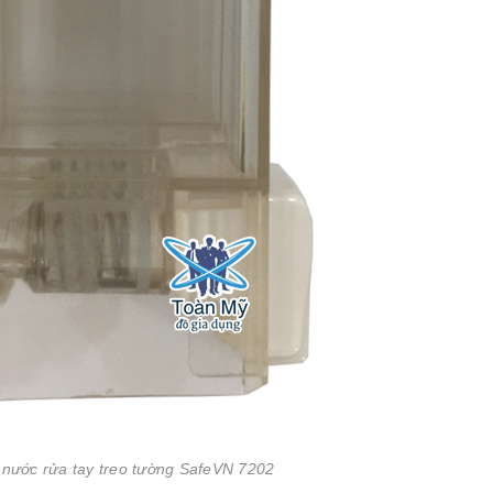
nước rửa tay treo tường SafeVN 7202