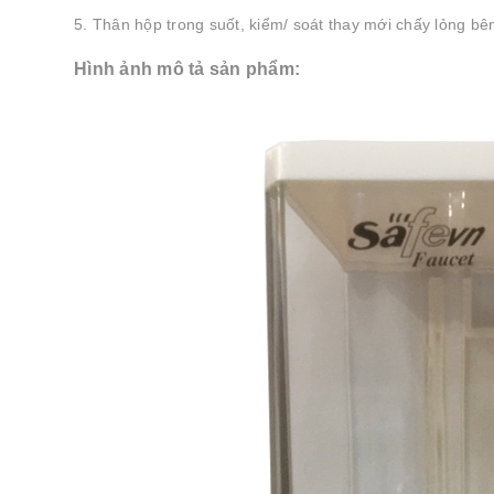
5. Thân hộp trong suốt, kiểm/ soát thay mới chấy lỏng bê
Hình ảnh mô tả sản phẩm: