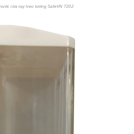
nước rửa tay treo tường SafeVN 7202