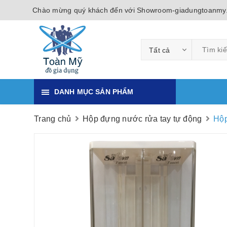
Chào mừng quý khách đến với Showroom-giadungtoanmy
Tất cả
DANH MỤC SẢN PHẨM
Trang chủ
Hộp đựng nước rửa tay tự động
Hộp