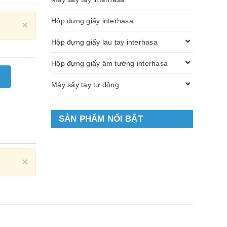
Hộp đựng giấy interhasa
Close
×
Hộp đựng giấy lau tay interhasa
Hộp đựng giấy âm tường interhasa
Máy sấy tay tự động
SẢN PHẨM NỔI BẬT
Close
×