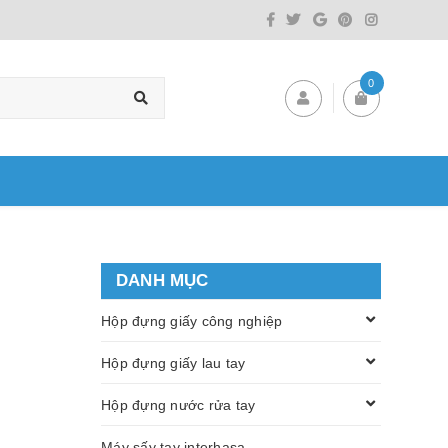
0
DANH MỤC
Hộp đựng giấy công nghiệp
Hộp đựng giấy lau tay
Hộp đựng nước rửa tay
Máy sấy tay interhasa