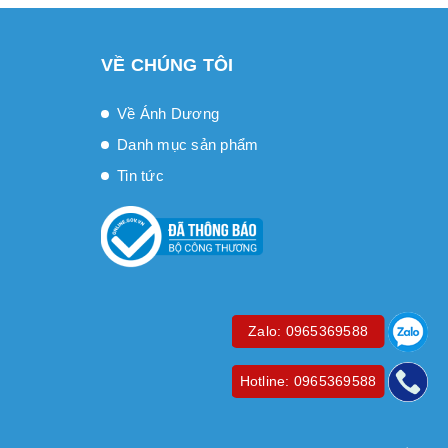
VỀ CHÚNG TÔI
Về Ánh Dương
Danh mục sản phẩm
Tin tức
Zalo: 0965369588
Hotline: 0965369588