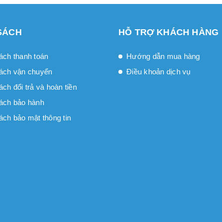
SÁCH
HỖ TRỢ KHÁCH HÀNG
ách thanh toán
Hướng dẫn mua hàng
ách vận chuyển
Điều khoản dịch vụ
́ch đổi trả và hoàn tiền
ách bảo hành
ách bảo mật thông tin