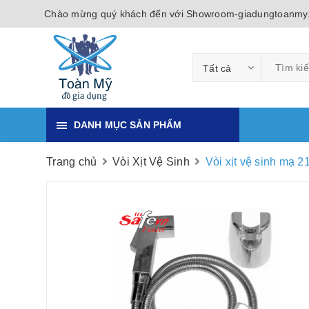
Chào mừng quý khách đến với Showroom-giadungtoanmy
Tất cả
DANH MỤC SẢN PHẨM
Trang chủ
Vòi Xịt Vệ Sinh
Vòi xịt vệ sinh mạ 2