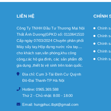
LIÊN HỆ
CHÍNH 
Công Ty TNHH Đầu Tư Thương Mại Nội
Chính s
Thất Ánh Dương|GPKD số: 0110641510
Chính s
Cấp ngày 07/03/2024 Chuyên phân phối
Chính sa
Máy sấy tay.Hộp đựng nước rửa tay....
Chính s
cho khách sạn,văn phòng,khu công
Chính s
cộng,các hộ gia đình, các sản phẩm đồ
gia dụng ,thiết bị vệ sinh trên toàn quốc.
Địa chỉ: Cụm 3-Tái Định Cư Quỳnh
Đô-Đại Thanh-TP Hà Nội
Hotline: 0965.369.588
Thứ 2 - Chủ nhật: 8:00 - 18:00
Email: hungphuc.tbpt@gmail.com