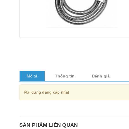
Mô tả
Thông tin
Đánh giá
Nội dung đang cập nhật
SẢN PHẨM LIÊN QUAN