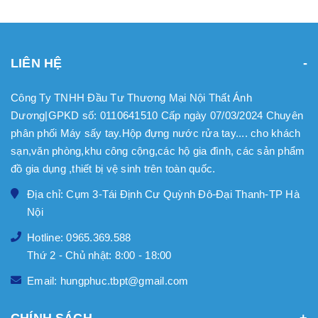
LIÊN HỆ
Công Ty TNHH Đầu Tư Thương Mại Nội Thất Ánh
Dương|GPKD số: 0110641510 Cấp ngày 07/03/2024 Chuyên
phân phối Máy sấy tay.Hộp đựng nước rửa tay.... cho khách
sạn,văn phòng,khu công cộng,các hộ gia đình, các sản phẩm
đồ gia dụng ,thiết bị vệ sinh trên toàn quốc.
Địa chỉ: Cụm 3-Tái Định Cư Quỳnh Đô-Đại Thanh-TP Hà
Nội
Hotline: 0965.369.588
Thứ 2 - Chủ nhật: 8:00 - 18:00
Email: hungphuc.tbpt@gmail.com