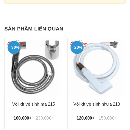
SẢN PHẨM LIÊN QUAN
- 30%
- 20%
Vòi xịt vệ sinh mạ 215
Vòi xịt vệ sinh nhựa 213
160.000₫
230.000₫
120.000₫
150.000₫