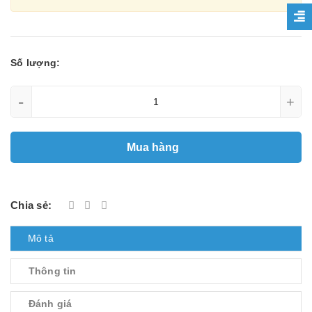
Số lượng:
-
+
Mua hàng
Chia sẻ:
Mô tả
Thông tin
Đánh giá