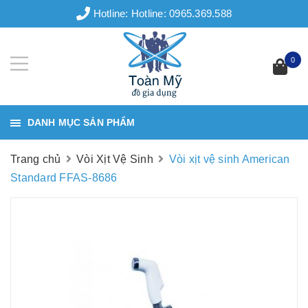
Hotline:
Hotline: 0965.369.588
0
DANH MỤC SẢN PHẨM
Trang chủ
Vòi Xịt Vệ Sinh
Vòi xịt vệ sinh American
Standard FFAS-8686