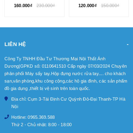
160.000₫
230.000₫
120.000₫
150.000₫
LIÊN HỆ
Công Ty TNHH Đầu Tư Thương Mại Nội Thất Ánh
Dương|GPKD số: 0110641510 Cấp ngày 07/03/2024 Chuyên
phân phối Máy sấy tay.Hộp đựng nước rửa tay.... cho khách
sạn,văn phòng,khu công cộng,các hộ gia đình, các sản phẩm
đồ gia dụng ,thiết bị vệ sinh trên toàn quốc.
Địa chỉ: Cụm 3-Tái Định Cư Quỳnh Đô-Đại Thanh-TP Hà
Nội
Hotline: 0965.369.588
Thứ 2 - Chủ nhật: 8:00 - 18:00