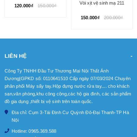
Vòi xịt vệ sinh mạ 211
120.000₫
150.000₫
150.000₫
200.000₫
LIÊN HỆ
Công Ty TNHH Đầu Tư Thương Mại Nội Thất Ánh
Dương|GPKD số: 0110641510 Cấp ngày 07/03/2024 Chuyên
phân phối Máy sấy tay.Hộp đựng nước rửa tay.... cho khách
sạn,văn phòng,khu công cộng,các hộ gia đình, các sản phẩm
đồ gia dụng ,thiết bị vệ sinh trên toàn quốc.
Địa chỉ: Cụm 3-Tái Định Cư Quỳnh Đô-Đại Thanh-TP Hà
Nội
Hotline: 0965.369.588