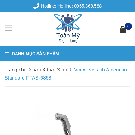
Hotline:
Hotline: 0965.369.588
0
DANH MỤC SẢN PHẨM
Trang chủ
Vòi Xịt Vệ Sinh
Vòi xịt vệ sinh American
Standard FFAS-6868