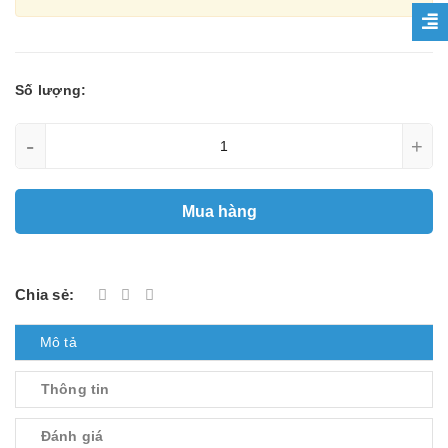
Số lượng:
-
+
Mua hàng
Chia sẻ:
Mô tả
Thông tin
Đánh giá