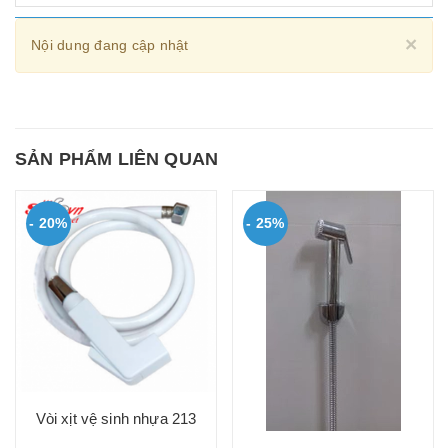
Cl
×
Nội dung đang cập nhật
SẢN PHẨM LIÊN QUAN
- 20%
- 25%
Vòi xịt vệ sinh nhựa 213