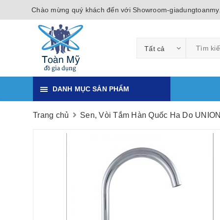
Chào mừng quý khách đến với Showroom-giadungtoanmy
Tất cả
DANH MỤC SẢN PHẨM
Trang chủ
Sen, Vòi Tắm Hàn Quốc Ha Do UNIO