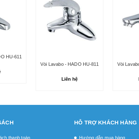
DO HU-611
Vòi Lavabo - HADO HU-811
Vòi Lava
ệ
Liên hệ
SÁCH
HỖ TRỢ KHÁCH HÀNG
ách thanh toán
Hướng dẫn mua hàng