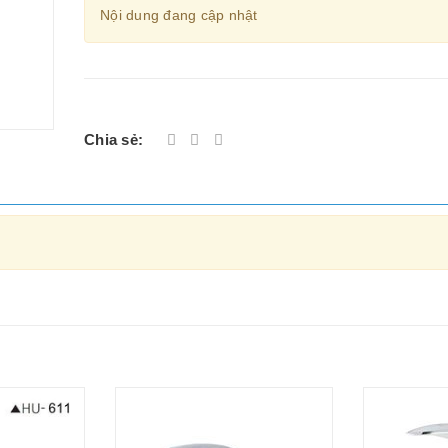
Nội dung đang cập nhật
Chia sẻ: