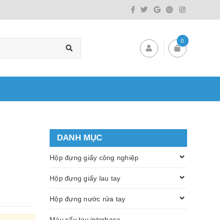
0
DANH MỤC
Hộp đựng giấy công nghiệp
Hộp đựng giấy lau tay
Hộp đựng nước rửa tay
Máy sấy tay interhasa