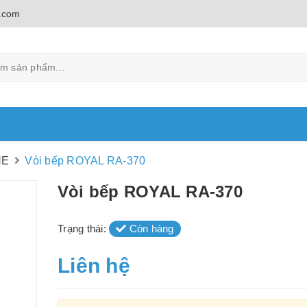
.com
NE
Vòi bếp ROYAL RA-370
Vòi bếp ROYAL RA-370
Trạng thái:
Còn hàng
Liên hệ