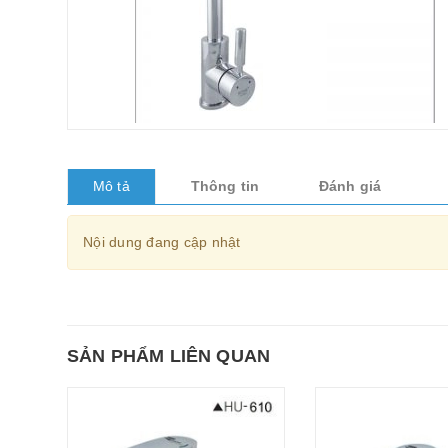
Mô tả
Thông tin
Đánh giá
Nội dung đang cập nhật
SẢN PHẨM LIÊN QUAN