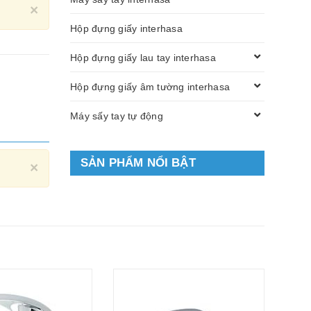
Close
×
Hộp đựng giấy interhasa
Hộp đựng giấy lau tay interhasa
Hộp đựng giấy âm tường interhasa
Máy sấy tay tự động
SẢN PHẨM NỔI BẬT
Close
×