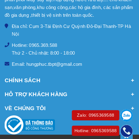
sạn,văn phòng,khu công cộng,các hộ gia đình, các sản phẩm
đồ gia dụng ,thiết bị vệ sinh trên toàn quốc.
Địa chỉ: Cụm 3-Tái Định Cư Quỳnh Đô-Đại Thanh-TP Hà
Nội
Hotline: 0965.369.588
Thứ 2 - Chủ nhật: 8:00 - 18:00
Email: hungphuc.tbpt@gmail.com
CHÍNH SÁCH
HỖ TRỢ KHÁCH HÀNG
VỀ CHÚNG TÔI
Zalo: 0965369588
Hotline: 0965369588