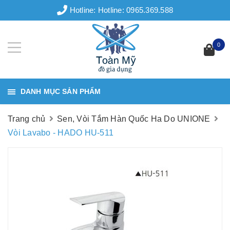
Hotline:
Hotline: 0965.369.588
0
DANH MỤC SẢN PHẨM
Trang chủ
Sen, Vòi Tắm Hàn Quốc Ha Do UNIONE
Vòi Lavabo - HADO HU-511