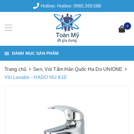
Hotline:
Hotline: 0965.369.588
0
DANH MỤC SẢN PHẨM
Trang chủ
Sen, Vòi Tắm Hàn Quốc Ha Do UNIONE
Vòi Lavabo - HADO HU-810