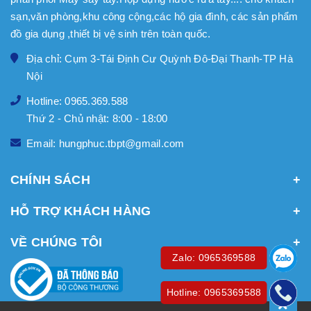
sạn,văn phòng,khu công cộng,các hộ gia đình, các sản phẩm
đồ gia dụng ,thiết bị vệ sinh trên toàn quốc.
Địa chỉ: Cụm 3-Tái Định Cư Quỳnh Đô-Đại Thanh-TP Hà
Nội
Hotline: 0965.369.588
Thứ 2 - Chủ nhật: 8:00 - 18:00
Email: hungphuc.tbpt@gmail.com
CHÍNH SÁCH
HỖ TRỢ KHÁCH HÀNG
VỀ CHÚNG TÔI
Zalo: 0965369588
Hotline: 0965369588