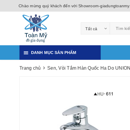
Chào mừng quý khách đến với Showroom-giadungtoanmy
Tất cả
DANH MỤC SẢN PHẨM
Trang chủ
Sen, Vòi Tắm Hàn Quốc Ha Do UNIO