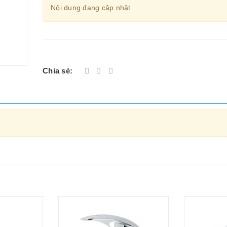
Nội dung đang cập nhật
Chia sẻ: