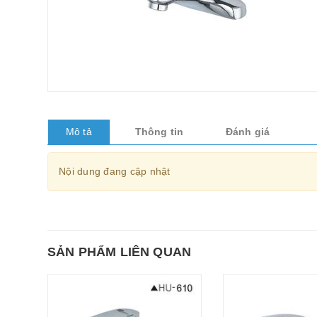
Mô tả
Thông tin
Đánh giá
Nội dung đang cập nhật
SẢN PHẨM LIÊN QUAN