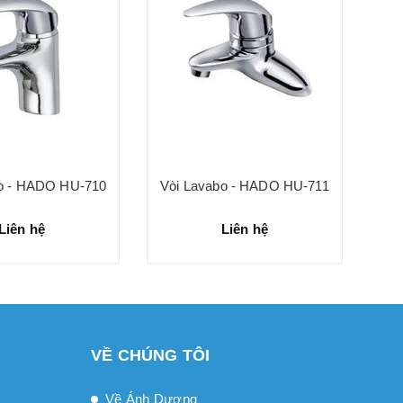
bo - HADO HU-710
Vòi Lavabo - HADO HU-711
Liên hệ
Liên hệ
VỀ CHÚNG TÔI
Về Ánh Dương