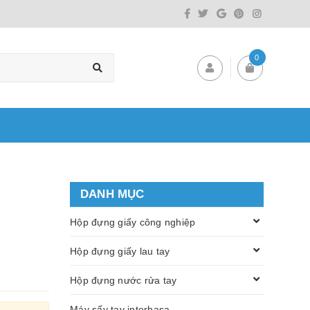
0
DANH MỤC
Hộp đựng giấy công nghiệp
Hộp đựng giấy lau tay
Hộp đựng nước rửa tay
Máy sấy tay interhasa