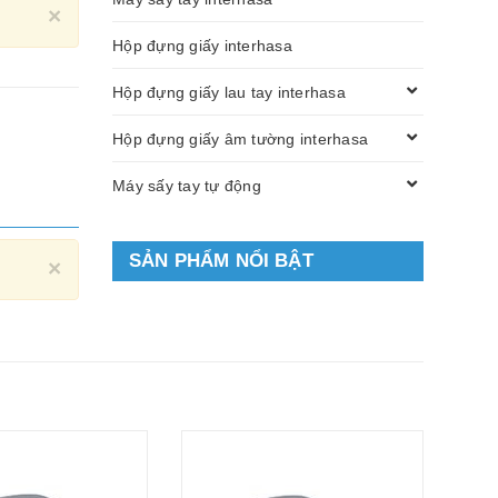
Close
×
Hộp đựng giấy interhasa
Hộp đựng giấy lau tay interhasa
Hộp đựng giấy âm tường interhasa
Máy sấy tay tự động
SẢN PHẨM NỔI BẬT
Close
×