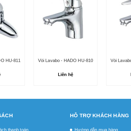
DO HU-811
Vòi Lavabo - HADO HU-810
Vòi Lava
ệ
Liên hệ
SÁCH
HỖ TRỢ KHÁCH HÀNG
ách thanh toán
Hướng dẫn mua hàng