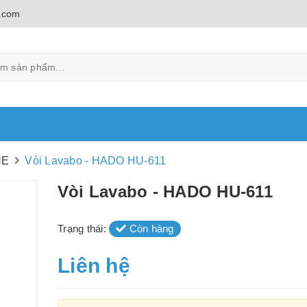
.com
NE
Vòi Lavabo - HADO HU-611
Vòi Lavabo - HADO HU-611
Trạng thái:
Còn hàng
Liên hệ