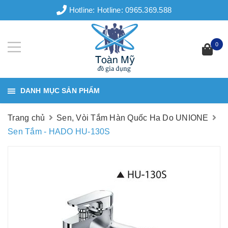
Hotline:
Hotline: 0965.369.588
0
DANH MỤC SẢN PHẨM
Trang chủ
Sen, Vòi Tắm Hàn Quốc Ha Do UNIONE
Sen Tắm - HADO HU-130S