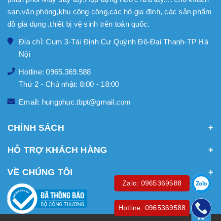
sạn,văn phòng,khu công cộng,các hộ gia đình, các sản phẩm
đồ gia dụng ,thiết bị vệ sinh trên toàn quốc.
Địa chỉ: Cụm 3-Tái Định Cư Quỳnh Đô-Đại Thanh-TP Hà
Nội
Hotline: 0965.369.588
Thứ 2 - Chủ nhật: 8:00 - 18:00
Email: hungphuc.tbpt@gmail.com
CHÍNH SÁCH
HỖ TRỢ KHÁCH HÀNG
VỀ CHÚNG TÔI
Zalo: 0965369588
Hotline: 0965369588