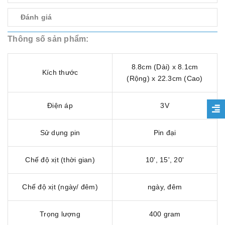
Đánh giá
Thông số sản phẩm:
8.8cm (Dài) x 8.1cm
Kích thước
(Rộng) x 22.3cm (Cao)
Điện áp
3V
Sử dụng pin
Pin đại
Chế độ xịt (thời gian)
10', 15', 20'
Chế độ xịt (ngày/ đêm)
ngày, đêm
Trọng lượng
400 gram