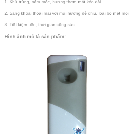
1. Khử trùng, nấm mốc, hương thơm mát kéo dài
2. Sảng khoái thoải mái với mùi hương dễ chịu, loại bỏ mệt mỏi
3. Tiết kiệm tiền, thời gian công sức
Hình ảnh mô tả sản phẩm: