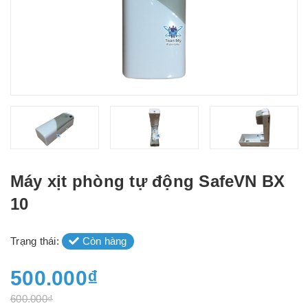
Máy xịt phòng tự động SafeVN BX
10
Trạng thái:
Còn hàng
500.000₫
600.000₫