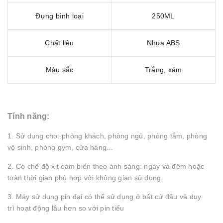
Đựng bình loại
250ML
Chất liệu
Nhựa ABS
Màu sắc
Trắng, xám
Tính năng:
1. Sử dụng cho: phòng khách, phòng ngủ, phòng tắm, phòng
vệ sinh, phòng gym, cửa hàng...
2. Có chế độ xịt cảm biến theo ánh sáng: ngày và đêm hoặc
toàn thời gian phù hợp với không gian sử dụng
3. Máy sử dụng pin đại có thể sử dụng ở bất cứ đâu và duy
trì hoạt động lâu hơn so với pin tiểu