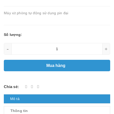
Máy xịt phòng tự động sử dụng pin đại
Số lượng:
-
+
Mua hàng
Chia sẻ:
Mô tả
Thông tin