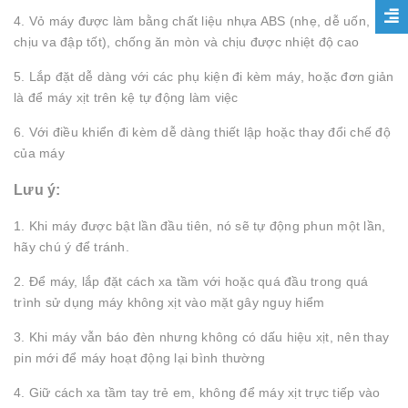
4. Vỏ máy được làm bằng chất liệu nhựa ABS (nhẹ, dễ uốn,
chịu va đập tốt), chống ăn mòn và chịu được nhiệt độ cao
5. Lắp đặt dễ dàng với các phụ kiện đi kèm máy, hoặc đơn giản
là để máy xịt trên kệ tự động làm việc
6. Với điều khiển đi kèm dễ dàng thiết lập hoặc thay đổi chế độ
của máy
Lưu ý:
1. Khi máy được bật lần đầu tiên, nó sẽ tự động phun một lần,
hãy chú ý để tránh.
2. Để máy, lắp đặt cách xa tầm với hoặc quá đầu trong quá
trình sử dụng máy không xịt vào mặt gây nguy hiểm
3. Khi máy vẫn báo đèn nhưng không có dấu hiệu xịt, nên thay
pin mới để máy hoạt động lại bình thường
4. Giữ cách xa tầm tay trẻ em, không để máy xịt trực tiếp vào