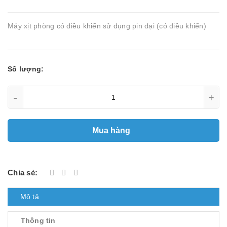
Máy xịt phòng có điều khiển sử dụng pin đại (có điều khiển)
Số lượng:
-
+
Mua hàng
Chia sẻ:
Mô tả
Thông tin