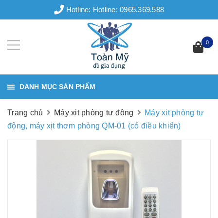
Hotline:
Hotline: 0965.369.588
0
DANH MỤC SẢN PHẨM
Trang chủ
Máy xịt phòng tự động
Máy xịt phòng tự
động, máy xịt thơm phòng QM-01 (có điều khiển)