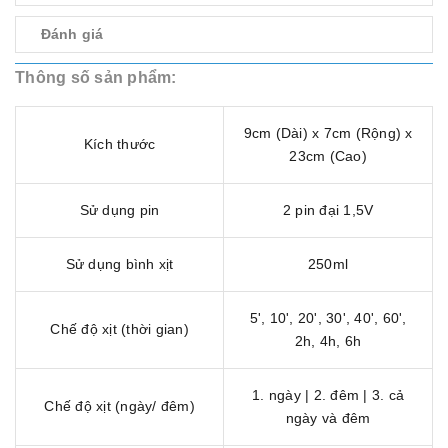
Đánh giá
Thông số sản phẩm:
9cm (Dài) x 7cm (Rộng) x
Kích thước
23cm (Cao)
Sử dụng pin
2 pin đại 1,5V
Sử dụng bình xịt
250ml
5', 10', 20', 30', 40', 60',
Chế độ xịt (thời gian)
2h, 4h, 6h
1. ngày | 2. đêm | 3. cả
Chế độ xịt (ngày/ đêm)
ngày và đêm