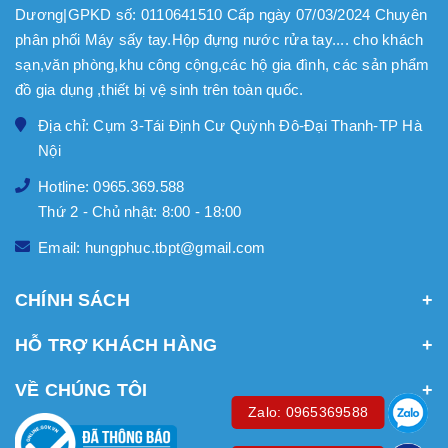
Dương|GPKD số: 0110641510 Cấp ngày 07/03/2024 Chuyên
phân phối Máy sấy tay.Hộp đựng nước rửa tay.... cho khách
sạn,văn phòng,khu công cộng,các hộ gia đình, các sản phẩm
đồ gia dụng ,thiết bị vệ sinh trên toàn quốc.
Địa chỉ: Cụm 3-Tái Định Cư Quỳnh Đô-Đại Thanh-TP Hà
Nội
Hotline: 0965.369.588
Thứ 2 - Chủ nhật: 8:00 - 18:00
Email: hungphuc.tbpt@gmail.com
CHÍNH SÁCH
HỖ TRỢ KHÁCH HÀNG
VỀ CHÚNG TÔI
Zalo: 0965369588