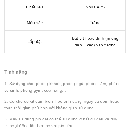
Chất liệu
Nhựa ABS
Màu sắc
Trắng
Bắt vít hoặc dính (miếng
Lắp đặt
dán + kéo) vào tường
Tính năng:
1. Sử dụng cho: phòng khách, phòng ngủ, phòng tắm, phòng
vệ sinh, phòng gym, cửa hàng...
2. Có chế độ xịt cảm biến theo ánh sáng: ngày và đêm hoặc
toàn thời gian phù hợp với không gian sử dụng
3. Máy sử dụng pin đại có thể sử dụng ở bất cứ đâu và duy
trì hoạt động lâu hơn so với pin tiểu