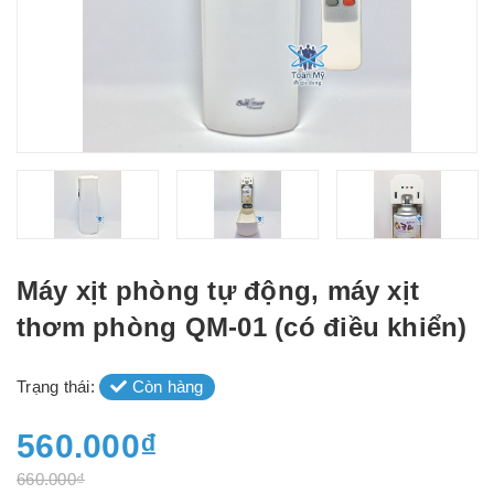
Máy xịt phòng tự động, máy xịt
thơm phòng QM-01 (có điều khiển)
Trạng thái:
Còn hàng
560.000₫
660.000₫