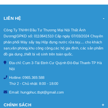
LIÊN HỆ
Công Ty TNHH Đầu Tư Thương Mại Nội Thất Ánh
Dương|GPKD số: 0110641510 Cấp ngày 07/03/2024 Chuyên
phân phối Máy sấy tay.Hộp đựng nước rửa tay.... cho khách
sạn,văn phòng,khu công cộng,các hộ gia đình, các sản phẩm
đồ gia dụng ,thiết bị vệ sinh trên toàn quốc.
Địa chỉ: Cụm 3-Tái Định Cư Quỳnh Đô-Đại Thanh-TP Hà
Nội
Hotline: 0965.369.588
Thứ 2 - Chủ nhật: 8:00 - 18:00
Email: hungphuc.tbpt@gmail.com
CHÍNH SÁCH