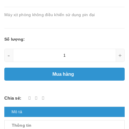
Máy xịt phòng không điều khiển sử dụng pin đại
Số lượng:
-
+
Mua hàng
Chia sẻ:
Mô tả
Thông tin