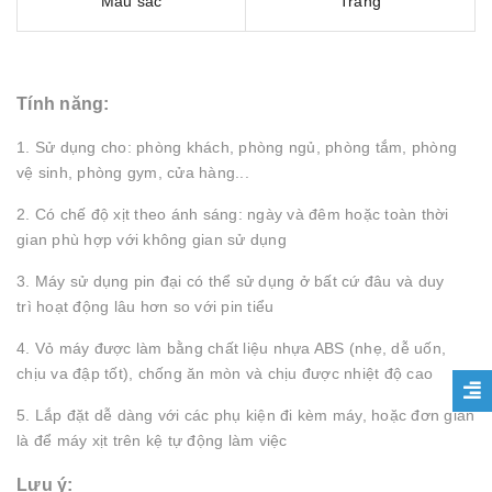
Màu sắc
Trắng
Tính năng:
1. Sử dụng cho: phòng khách, phòng ngủ, phòng tắm, phòng
vệ sinh, phòng gym, cửa hàng...
2. Có chế độ xịt theo ánh sáng: ngày và đêm hoặc toàn thời
gian phù hợp với không gian sử dụng
3. Máy sử dụng pin đại có thể sử dụng ở bất cứ đâu và duy
trì hoạt động lâu hơn so với pin tiểu
4. Vỏ máy được làm bằng chất liệu nhựa ABS (nhẹ, dễ uốn,
chịu va đập tốt), chống ăn mòn và chịu được nhiệt độ cao
5. Lắp đặt dễ dàng với các phụ kiện đi kèm máy, hoặc đơn giản
là để máy xịt trên kệ tự động làm việc
Lưu ý: