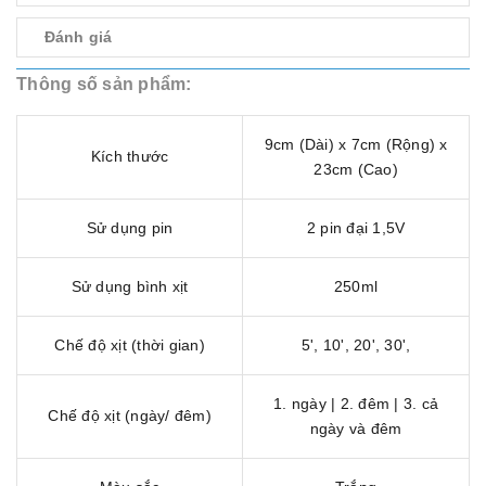
Đánh giá
Thông số sản phẩm:
9cm (Dài) x 7cm (Rộng) x
Kích thước
23cm (Cao)
Sử dụng pin
2 pin đại 1,5V
Sử dụng bình xịt
250ml
Chế độ xịt (thời gian)
5', 10', 20', 30',
1. ngày | 2. đêm | 3. cả
Chế độ xịt (ngày/ đêm)
ngày và đêm