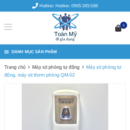
Hotline:
Hotline: 0965.369.588
0
DANH MỤC SẢN PHẨM
Trang chủ
Máy xịt phòng tự động
Máy xịt phòng tự
động, máy xịt thơm phòng QM-02