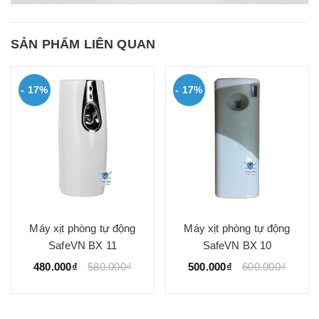
SẢN PHẨM LIÊN QUAN
- 17%
- 17%
Máy xịt phòng tự động
Máy xịt phòng tự động
SafeVN BX 11
SafeVN BX 10
480.000₫
580.000₫
500.000₫
600.000₫