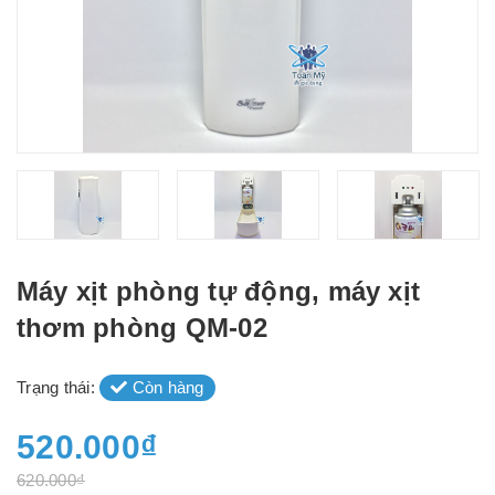
Máy xịt phòng tự động, máy xịt
thơm phòng QM-02
Trạng thái:
Còn hàng
520.000₫
620.000₫