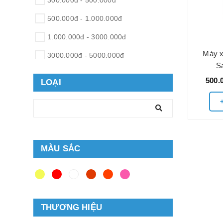
300.000đ - 500.000đ
500.000đ - 1.000.000đ
1.000.000đ - 3000.000đ
Máy x
3000.000đ - 5000.000đ
S
5000.000đ - 10.000.000đ
500.
LOẠI
Giá trên 10.000.000đ
MÀU SẮC
THƯƠNG HIỆU