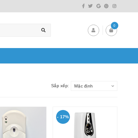
0
Sắp xếp:
Mặc định
- 17%