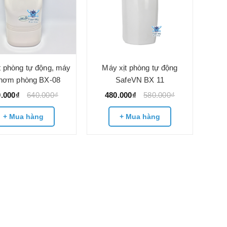
t phòng tự động, máy
Máy xịt phòng tự động
 thơm phòng BX-08
SafeVN BX 11
0.000₫
640.000₫
480.000₫
580.000₫
+ Mua hàng
+ Mua hàng