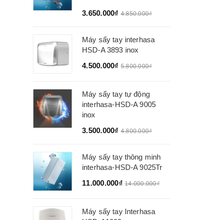
3.650.000₫
4.850.000₫
Máy sấy tay interhasa
HSD-A 3893 inox
4.500.000₫
5.800.000₫
Máy sấy tay tự động
interhasa-HSD-A 9005
inox
3.500.000₫
4.800.000₫
Máy sấy tay thông minh
interhasa-HSD-A 9025Tr
11.000.000₫
14.000.000₫
Máy sấy tay Interhasa