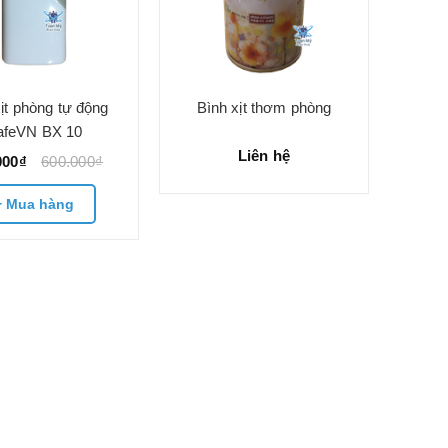
ịt phòng tự động
Bình xịt thơm phòng
afeVN BX 10
Liên hệ
000₫
600.000₫
+ Mua hàng