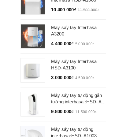
10.400.000₫
11.500.000₫
Máy sấy tay Interhasa
A3200
4.400.000₫
5.000.000₫
Máy sấy tay Interhasa
HSD-A3100
3.000.000₫
4.500.000₫
Máy sấy tay tự động gắn
tường interhasa :HSD- A...
9.800.000₫
11.500.000₫
Máy sấy tay tự động
interhasa:HSD- A1003