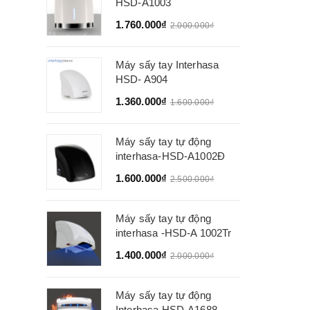
HSD-A1003
1.760.000₫
2.000.000₫
Máy sấy tay Interhasa
HSD- A904
1.360.000₫
1.600.000₫
Máy sấy tay tự động
interhasa-HSD-A1002Đ
1.600.000₫
2.500.000₫
Máy sấy tay tự động
interhasa -HSD-A 1002Tr
1.400.000₫
2.000.000₫
Máy sấy tay tự động
Interhasa HSD-A1688