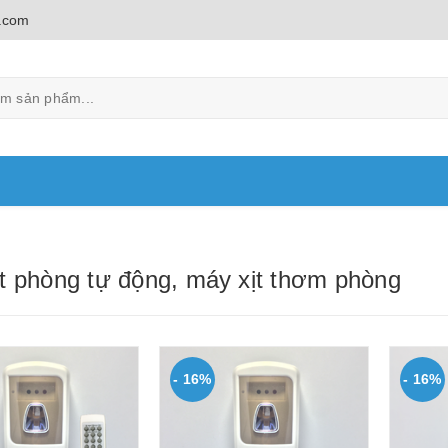
.com
t phòng tự động, máy xịt thơm phòng
- 16%
- 16%