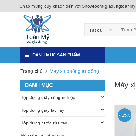
Chào mừng quý khách đến với Showroom-giadungtoanmy
Tất cả
DANH MỤC SẢN PHẨM
Trang chủ
Máy xịt phòng tự động
Máy xị
DANH MỤC
Hộp đựng giấy công nghiệp
Hộp đựng giấy lau tay
- 15%
Hộp đựng nước rửa tay
Máy sấy tay interhasa