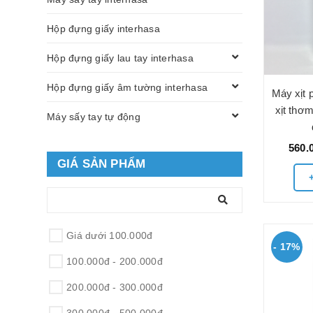
Hộp đựng giấy interhasa
Hộp đựng giấy lau tay interhasa
Hộp đựng giấy âm tường interhasa
Máy xịt 
xịt thơ
Máy sấy tay tự động
560.
GIÁ SẢN PHẨM
Giá dưới 100.000đ
- 17%
100.000đ - 200.000đ
200.000đ - 300.000đ