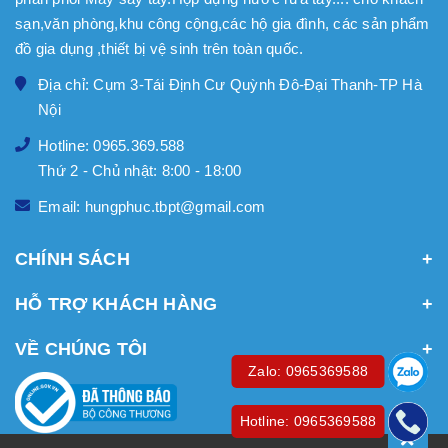
sạn,văn phòng,khu công cộng,các hộ gia đình, các sản phẩm
đồ gia dụng ,thiết bị vệ sinh trên toàn quốc.
Địa chỉ: Cụm 3-Tái Định Cư Quỳnh Đô-Đại Thanh-TP Hà
Nội
Hotline: 0965.369.588
Thứ 2 - Chủ nhật: 8:00 - 18:00
Email: hungphuc.tbpt@gmail.com
CHÍNH SÁCH
HỖ TRỢ KHÁCH HÀNG
VỀ CHÚNG TÔI
Zalo: 0965369588
Hotline: 0965369588