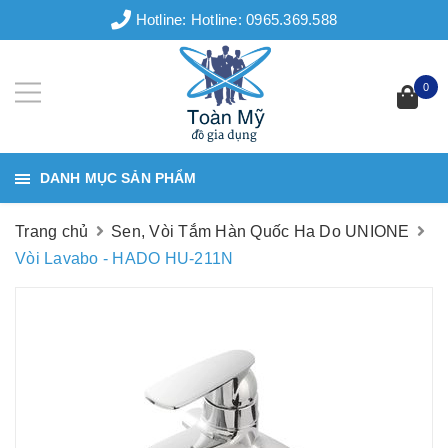
Hotline:
Hotline: 0965.369.588
0
DANH MỤC SẢN PHẨM
Trang chủ
Sen, Vòi Tắm Hàn Quốc Ha Do UNIONE
Vòi Lavabo - HADO HU-211N