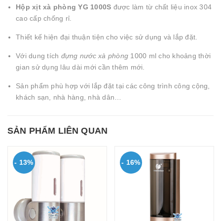
Hộp xịt xà phòng YG 1000S
được làm từ chất liệu inox 304
cao cấp chống rỉ.
Thiết kế hiện đại thuận tiện cho việc sử dụng và lắp đặt.
Với dung tích
đựng nước xà phòng
1000 ml cho khoảng thời
gian sử dụng lâu dài mới cần thêm mới.
Sản phẩm phù hợp với lắp đặt tại các công trình công cộng,
khách sạn, nhà hàng, nhà dân…
SẢN PHẨM LIÊN QUAN
- 13%
- 16%