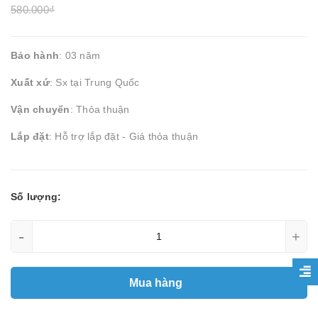
580.000₫
Bảo hành
: 03 năm
Xuất xứ
: Sx tại Trung Quốc
Vận chuyển
: Thỏa thuận
Lắp đặt
: Hỗ trợ lắp đặt - Giá thỏa thuận
Số lượng:
-
+
Mua hàng