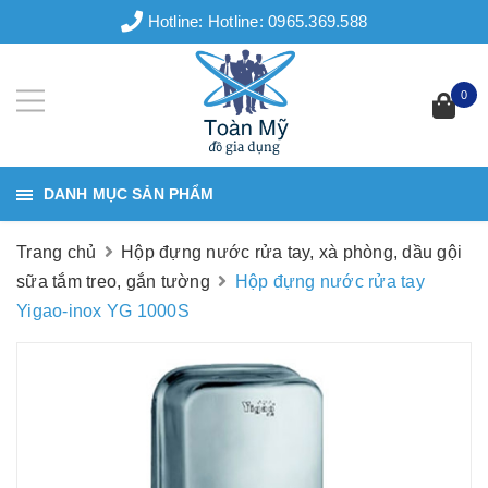
Hotline:
Hotline: 0965.369.588
0
DANH MỤC SẢN PHẨM
Trang chủ
Hộp đựng nước rửa tay, xà phòng, dầu gội
sữa tắm treo, gắn tường
Hộp đựng nước rửa tay
Yigao-inox YG 1000S