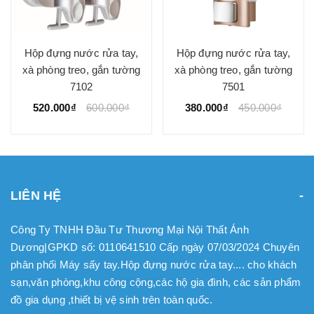
Hộp đựng nước rửa tay,
Hộp đựng nước rửa tay,
xà phòng treo, gắn tường
xà phòng treo, gắn tường
7102
7501
520.000₫
600.000₫
380.000₫
450.000₫
LIÊN HỆ
Công Ty TNHH Đầu Tư Thương Mại Nội Thất Ánh
Dương|GPKD số: 0110641510 Cấp ngày 07/03/2024 Chuyên
phân phối Máy sấy tay.Hộp đựng nước rửa tay.... cho khách
sạn,văn phòng,khu công cộng,các hộ gia đình, các sản phẩm
đồ gia dụng ,thiết bị vệ sinh trên toàn quốc.