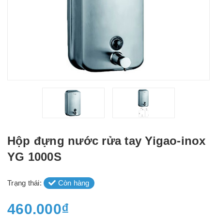
Hộp đựng nước rửa tay Yigao-inox
YG 1000S
Trạng thái:
Còn hàng
460.000₫