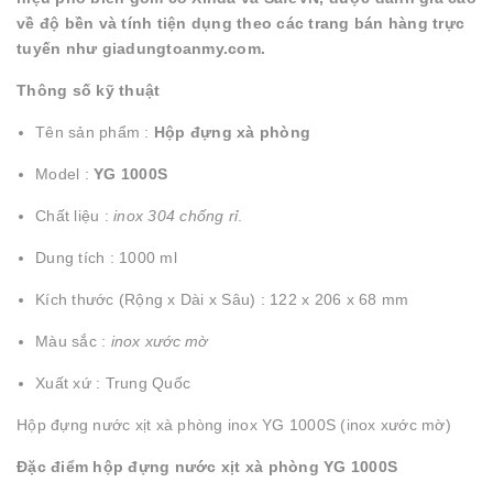
về độ bền và tính tiện dụng theo các trang bán hàng trực
tuyến như giadungtoanmy.com.
Thông số kỹ thuật
Tên sản phẩm :
Hộp đựng xà phòng
Model :
YG 1000S
Chất liệu :
inox 304 chống rỉ
.
Dung tích : 1000 ml
Kích thước (Rộng x Dài x Sâu) : 122 x 206 x 68 mm
Màu sắc :
inox xước mờ
Xuất xứ : Trung Quốc
Hộp đựng nước xịt xà phòng inox YG 1000S (inox xước mờ)
Đặc điểm hộp đựng nước xịt xà phòng YG 1000S