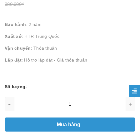
380.000₫
Bảo hành
: 2 năm
Xuất xứ
: HTR Trung Quốc
Vận chuyển
: Thỏa thuận
Lắp đặt
: Hỗ trợ lắp đặt - Giá thỏa thuận
Số lượng:
-
+
Mua hàng