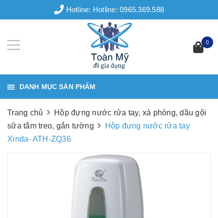
Hotline:
Hotline: 0965.369.588
0
DANH MỤC SẢN PHẨM
Trang chủ
Hộp đựng nước rửa tay, xà phòng, dầu gội
sữa tắm treo, gắn tường
Hộp đựng nước rửa tay
Xinda- ATH-ZQ36