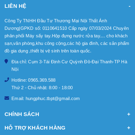
LIÊN HỆ
Công Ty TNHH Đầu Tư Thương Mại Nội Thất Ánh
Dương|GPKD số: 0110641510 Cấp ngày 07/03/2024 Chuyên
phân phối Máy sấy tay.Hộp đựng nước rửa tay.... cho khách
sạn,văn phòng,khu công cộng,các hộ gia đình, các sản phẩm
đồ gia dụng ,thiết bị vệ sinh trên toàn quốc.
Địa chỉ: Cụm 3-Tái Định Cư Quỳnh Đô-Đại Thanh-TP Hà
Nội
Hotline: 0965.369.588
Thứ 2 - Chủ nhật: 8:00 - 18:00
Email: hungphuc.tbpt@gmail.com
CHÍNH SÁCH
HỖ TRỢ KHÁCH HÀNG