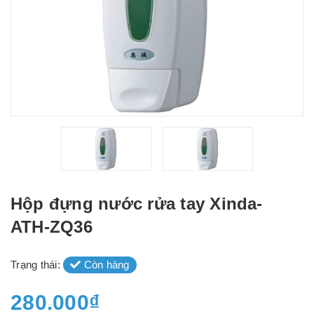
Hộp đựng nước rửa tay Xinda-
ATH-ZQ36
Trạng thái:
Còn hàng
280.000₫