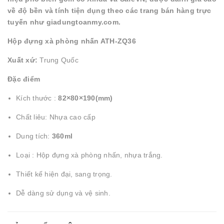
về độ bền và tính tiện dụng theo các trang bán hàng trực
tuyến như giadungtoanmy.com.
Hộp đựng xà phòng nhấn ATH-ZQ36
Xuất xứ:
Trung Quốc
Đặc điểm
Kích thước :
82×80×190(mm)
Chất liêu: Nhựa cao cấp
Dung tích:
360ml
Loại : Hộp đựng xà phòng nhấn, nhựa trắng.
Thiết kế hiện đại, sang trọng.
Dễ dàng sử dụng và vệ sinh.