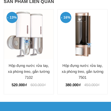
SẢN PHẨM LIÊN QUAN
- 13%
- 16%
Hộp đựng nước rửa tay,
Hộp đựng nước rửa tay,
xà phòng treo, gắn tường
xà phòng treo, gắn tường
7102
7501
520.000₫
600.000₫
380.000₫
450.000₫