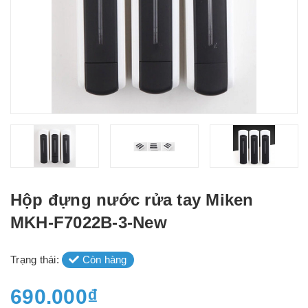
Hộp đựng nước rửa tay Miken
MKH-F7022B-3-New
Trạng thái:
Còn hàng
690.000₫