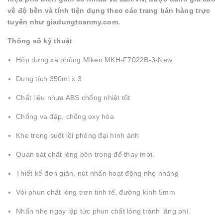
về độ bền và tính tiện dụng theo các trang bán hàng trực
tuyến như giadungtoanmy.com.
Thông số kỹ thuật
Hộp đựng xà phòng Miken MKH-F7022B-3-New
Dung tích 350ml x 3
Chất liệu nhựa ABS chống nhiệt tốt
Chống va đập, chống oxy hóa
Khe trong suốt lồi phóng đại hình ảnh
Quan sát chất lỏng bên trong để thay mới.
Thiết kế đơn giản, nút nhấn hoạt động nhẹ nhàng
Vòi phun chất lỏng trơn tinh tế, đường kính 5mm
Nhấn nhẹ ngay lập tức phun chất lỏng tránh lãng phí.