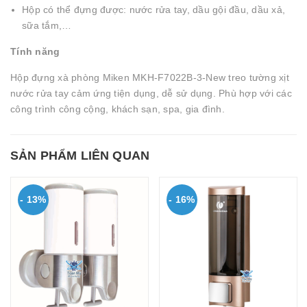
Hộp có thể đựng được: nước rửa tay, dầu gội đầu, dầu xả,
sữa tắm,…
Tính năng
Hộp đựng xà phòng Miken MKH-F7022B-3-New treo tường xịt
nước rửa tay cảm ứng tiện dụng, dễ sử dụng. Phù hợp với các
công trình công cộng, khách sạn, spa, gia đình.
SẢN PHẨM LIÊN QUAN
- 13%
- 16%