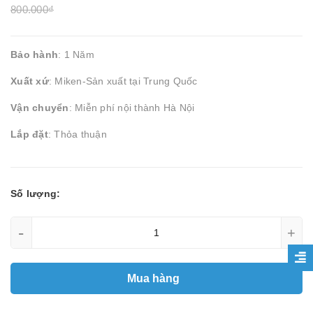
800.000₫
Bảo hành
: 1 Năm
Xuất xứ
: Miken-Sản xuất tại Trung Quốc
Vận chuyển
: Miễn phí nội thành Hà Nội
Lắp đặt
: Thỏa thuận
Số lượng:
-
+
Mua hàng