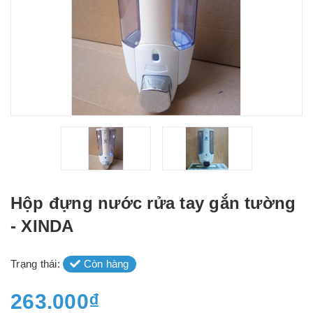
Hộp đựng nước rửa tay gắn tường
- XINDA
Trạng thái:
Còn hàng
263.000₫