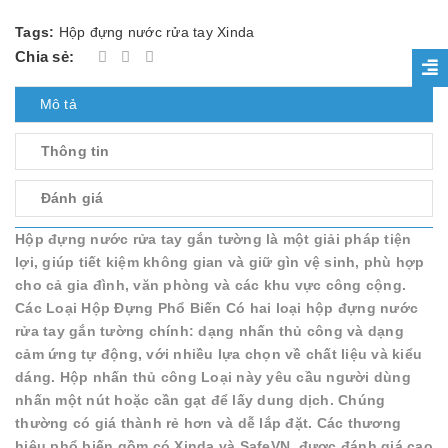
Tags:
Hộp đựng nước rửa tay Xinda
Chia sẻ:
Mô tả
Thông tin
Đánh giá
Hộp đựng nước rửa tay gắn tường là một giải pháp tiện
lợi, giúp tiết kiệm không gian và giữ gìn vệ sinh, phù hợp
cho cả gia đình, văn phòng và các khu vực công cộng.
Các Loại Hộp Đựng Phổ Biến Có hai loại hộp đựng nước
rửa tay gắn tường chính: dạng nhấn thủ công và dạng
cảm ứng tự động, với nhiều lựa chọn về chất liệu và kiểu
dáng. Hộp nhấn thủ công Loại này yêu cầu người dùng
nhấn một nút hoặc cần gạt để lấy dung dịch. Chúng
thường có giá thành rẻ hơn và dễ lắp đặt. Các thương
hiệu phổ biến gồm có Xinda và SafeVN, được đánh giá cao