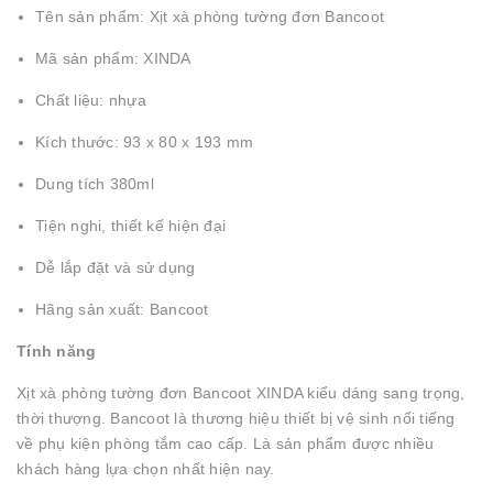
Tên sản phẩm: Xịt xà phòng tường đơn Bancoot
Mã sản phẩm: XINDA
Chất liệu: nhựa
Kích thước: 93 x 80 x 193 mm
Dung tích 380ml
Tiện nghi, thiết kế hiện đại
Dễ lắp đặt và sử dụng
Hãng sản xuất: Bancoot
Tính năng
Xịt xà phòng tường đơn Bancoot XINDA kiểu dáng sang trọng,
thời thượng. Bancoot là thương hiệu thiết bị vệ sinh nổi tiếng
về phụ kiện phòng tắm cao cấp. Là sản phẩm được nhiều
khách hàng lựa chọn nhất hiện nay.