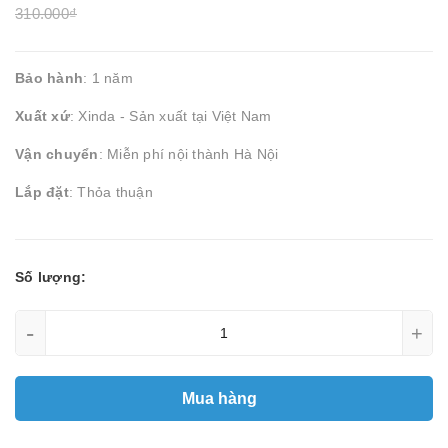
310.000₫
Bảo hành
: 1 năm
Xuất xứ
: Xinda - Sản xuất tại Việt Nam
Vận chuyển
: Miễn phí nội thành Hà Nội
Lắp đặt
: Thỏa thuận
Số lượng:
-
+
Mua hàng