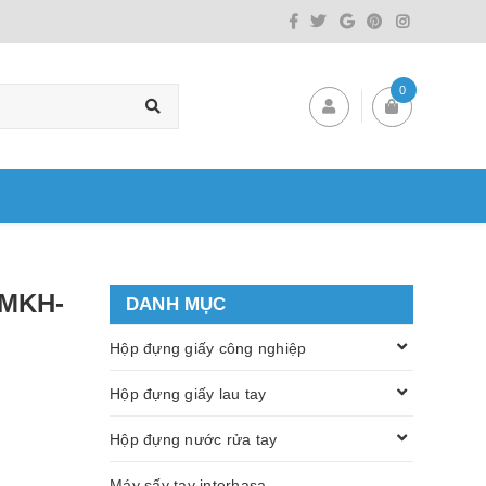
0
 MKH-
DANH MỤC
Hộp đựng giấy công nghiệp
Hộp đựng giấy lau tay
Hộp đựng nước rửa tay
Máy sấy tay interhasa