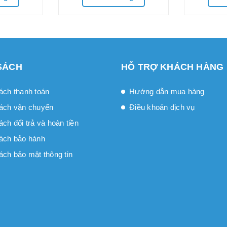
SÁCH
HỖ TRỢ KHÁCH HÀNG
ách thanh toán
Hướng dẫn mua hàng
ách vận chuyển
Điều khoản dịch vụ
́ch đổi trả và hoàn tiền
ách bảo hành
ách bảo mật thông tin