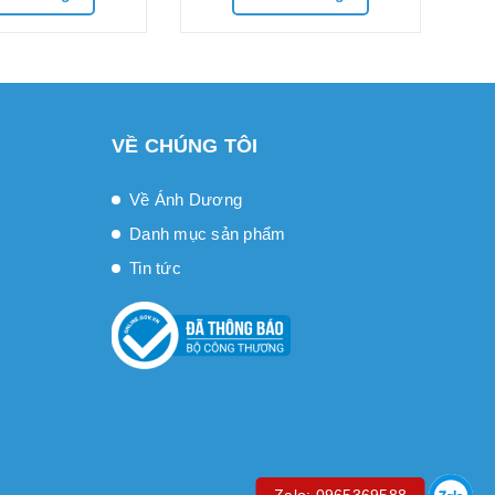
VỀ CHÚNG TÔI
Về Ánh Dương
Danh mục sản phẩm
Tin tức