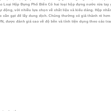
ác Loại Hộp Đựng Phổ Biến Có hai loại hộp đựng nước rửa tay
 động, với nhiều lựa chọn về chất liệu và kiểu dáng. Hộp nhấ
 cần gạt để lấy dung dịch. Chúng thường có giá thành rẻ hơn 
N, được đánh giá cao về độ bền và tính tiện dụng theo các tr