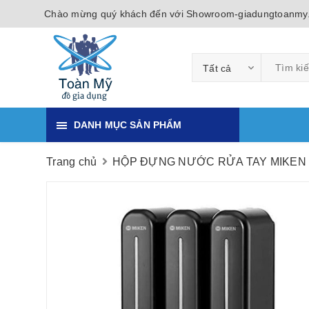
Chào mừng quý khách đến với Showroom-giadungtoanmy
Tất cả
DANH MỤC SẢN PHẨM
Trang chủ
HỘP ĐỰNG NƯỚC RỬA TAY MIKEN