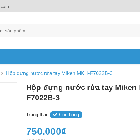
.com
Hộp đựng nước rửa tay Miken MKH-F7022B-3
Hộp đựng nước rửa tay Miken
F7022B-3
Trạng thái:
Còn hàng
750.000₫