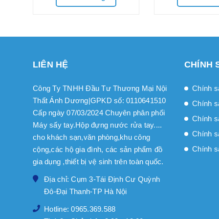
LIÊN HỆ
CHÍNH 
Công Ty TNHH Đầu Tư Thương Mại Nội
Chính s
Thất Ánh Dương|GPKD số: 0110641510
Chính s
Cấp ngày 07/03/2024 Chuyên phân phối
Chính sa
Máy sấy tay.Hộp đựng nước rửa tay....
Chính s
cho khách sạn,văn phòng,khu công
Chính s
cộng,các hộ gia đình, các sản phẩm đồ
gia dụng ,thiết bị vệ sinh trên toàn quốc.
Địa chỉ: Cụm 3-Tái Định Cư Quỳnh
Đô-Đại Thanh-TP Hà Nội
Hotline: 0965.369.588