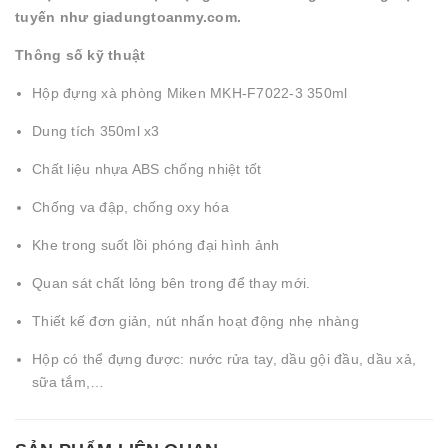
tuyến như giadungtoanmy.com.
Thông số kỹ thuật
Hộp đựng xà phòng Miken MKH-F7022-3 350ml
Dung tích 350ml x3
Chất liệu nhựa ABS chống nhiệt tốt
Chống va đập, chống oxy hóa
Khe trong suốt lồi phóng đại hình ảnh
Quan sát chất lỏng bên trong để thay mới.
Thiết kế đơn giản, nút nhấn hoạt động nhẹ nhàng
Hộp có thể đựng được: nước rửa tay, dầu gội đầu, dầu xả,
sữa tắm,…