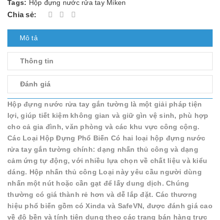
Tags:
Hộp đựng nước rửa tay Miken
Chia sẻ:
Mô tả
Thông tin
Đánh giá
Hộp đựng nước rửa tay gắn tường là một giải pháp tiện
lợi, giúp tiết kiệm không gian và giữ gìn vệ sinh, phù hợp
cho cả gia đình, văn phòng và các khu vực công cộng.
Các Loại Hộp Đựng Phổ Biến Có hai loại hộp đựng nước
rửa tay gắn tường chính: dạng nhấn thủ công và dạng
cảm ứng tự động, với nhiều lựa chọn về chất liệu và kiểu
dáng. Hộp nhấn thủ công Loại này yêu cầu người dùng
nhấn một nút hoặc cần gạt để lấy dung dịch. Chúng
thường có giá thành rẻ hơn và dễ lắp đặt. Các thương
hiệu phổ biến gồm có Xinda và SafeVN, được đánh giá cao
về độ bền và tính tiện dụng theo các trang bán hàng trực