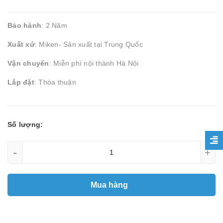
Bảo hành
: 2 Năm
Xuất xứ
: Miken- Sản xuất tại Trung Quốc
Vận chuyển
: Miễn phí nội thành Hà Nội
Lắp đặt
: Thỏa thuận
Số lượng:
-
+
Mua hàng