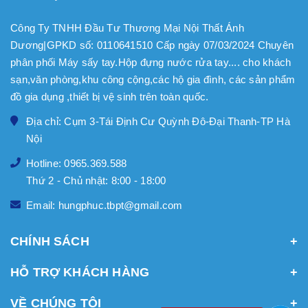
Công Ty TNHH Đầu Tư Thương Mại Nội Thất Ánh
Dương|GPKD số: 0110641510 Cấp ngày 07/03/2024 Chuyên
phân phối Máy sấy tay.Hộp đựng nước rửa tay.... cho khách
sạn,văn phòng,khu công cộng,các hộ gia đình, các sản phẩm
đồ gia dụng ,thiết bị vệ sinh trên toàn quốc.
Địa chỉ: Cụm 3-Tái Định Cư Quỳnh Đô-Đại Thanh-TP Hà
Nội
Hotline: 0965.369.588
Thứ 2 - Chủ nhật: 8:00 - 18:00
Email: hungphuc.tbpt@gmail.com
CHÍNH SÁCH
HỖ TRỢ KHÁCH HÀNG
VỀ CHÚNG TÔI