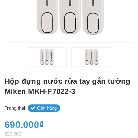
Hộp đựng nước rửa tay gắn tường
Miken MKH-F7022-3
Trạng thái:
Còn hàng
690.000₫
820.000₫