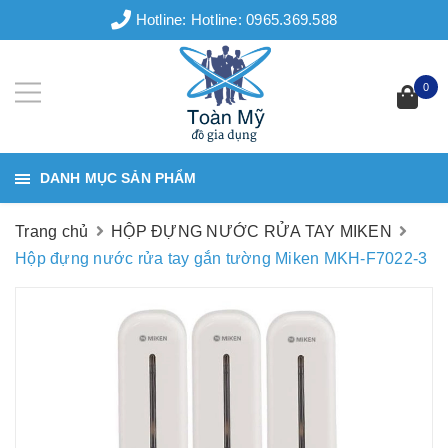
Hotline:
Hotline: 0965.369.588
0
DANH MỤC SẢN PHẨM
Trang chủ
HỘP ĐỰNG NƯỚC RỬA TAY MIKEN
Hộp đựng nước rửa tay gắn tường Miken MKH-F7022-3