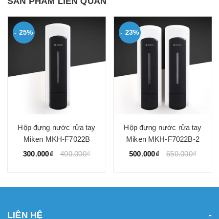
SẢN PHẨM LIÊN QUAN
- 25%
- 23%
Hộp đựng nước rửa tay
Hộp đựng nước rửa tay
Miken MKH-F7022B
Miken MKH-F7022B-2
300.000₫
400.000₫
500.000₫
650.000₫
LIÊN HỆ